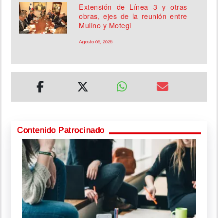
Extensión de Línea 3 y otras
obras, ejes de la reunión entre
Mulino y Motegi
Agosto 06, 2026
Contenido Patrocinado