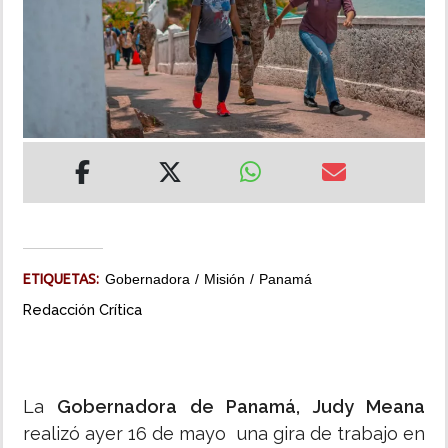
INSÓLITAS
MULTIMEDIA
IMPRESO
ETIQUETAS:
Gobernadora
Misión
Panamá
Redacción Crítica
La
Gobernadora de Panamá, Judy Meana
realizó ayer 16 de mayo una gira de trabajo en