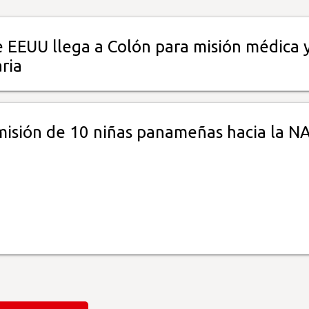
 EEUU llega a Colón para misión médica 
ria
misión de 10 niñas panameñas hacia la N