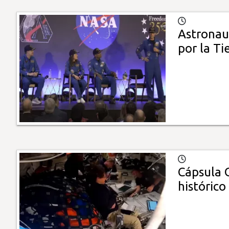
Astronaut
por la Ti
Cápsula O
histórico