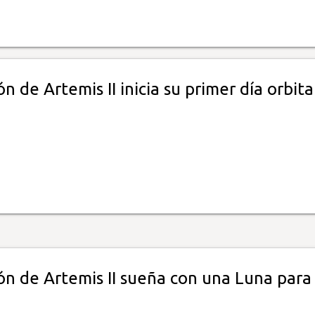
ón de Artemis II inicia su primer día orbit
ón de Artemis II sueña con una Luna para