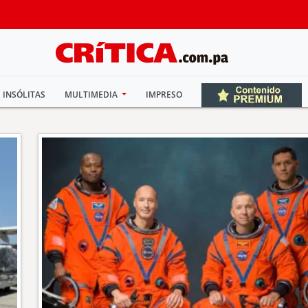
INSÓLITAS
MULTIMEDIA
IMPRESO