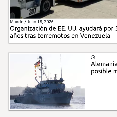
Insólitas
Mundo /
Julio 18, 2026
Multimedia
Organización de EE. UU. ayudará por 
años tras terremotos en Venezuela
Impreso
Alemania
posible 