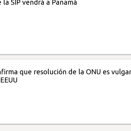
e la SIP vendrá a Panamá
firma que resolución de la ONU es vulgar
 EEUU