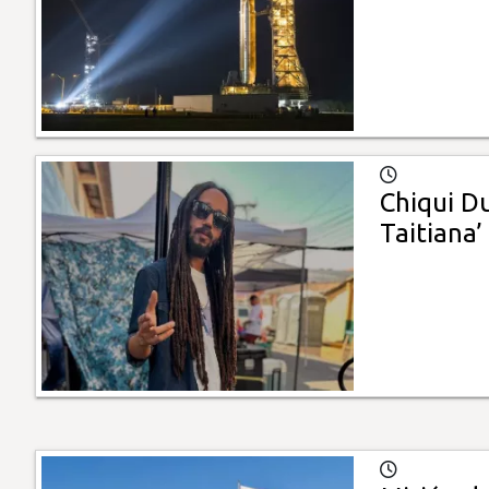
Chiqui Du
Taitiana’