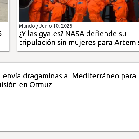
Mundo /
Junio 10, 2026
5
¿Y las gyales? NASA defiende su
tripulación sin mujeres para Artemis 
 envía dragaminas al Mediterráneo para
misión en Ormuz