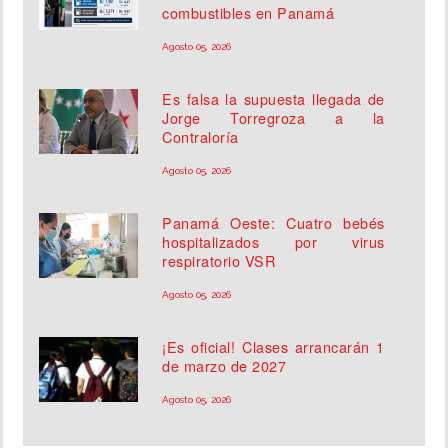
combustibles en Panamá
Agosto 05, 2026
Es falsa la supuesta llegada de
Jorge Torregroza a la
Contraloría
Agosto 05, 2026
Panamá Oeste: Cuatro bebés
hospitalizados por virus
respiratorio VSR
Agosto 05, 2026
¡Es oficial! Clases arrancarán 1
de marzo de 2027
Agosto 05, 2026