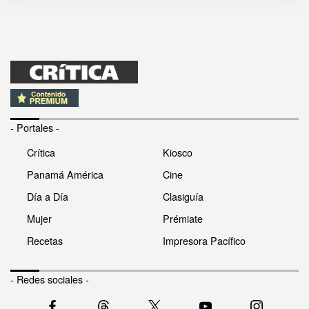
- Portales -
Crítica
Kiosco
Panamá América
Cine
Día a Día
Clasiguía
Mujer
Prémiate
Recetas
Impresora Pacífico
- Redes sociales -