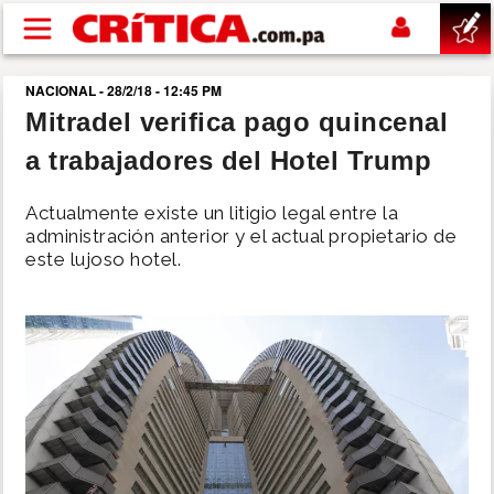
Pasar al contenido principal
NACIONAL - 28/2/18 - 12:45 PM
buscar
Mitradel verifica pago quincenal
a trabajadores del Hotel Trump
SUCESOS
Actualmente existe un litigio legal entre la
NACIONAL
administración anterior y el actual propietario de
este lujoso hotel.
POLÍTICA
SHOW
DEPORTES
MUNDO