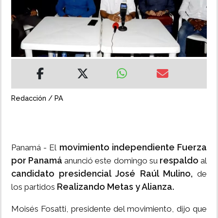
INSÓLITAS
MULTIMEDIA
IMPRESO
Redacción / PA
movimiento independiente Fuerza
Panamá - El
por Panamá
respaldo
anunció este domingo su
al
candidato presidencial José Raúl Mulino,
de
Realizando Metas y Alianza.
los partidos
Moisés Fosatti, presidente del movimiento, dijo que