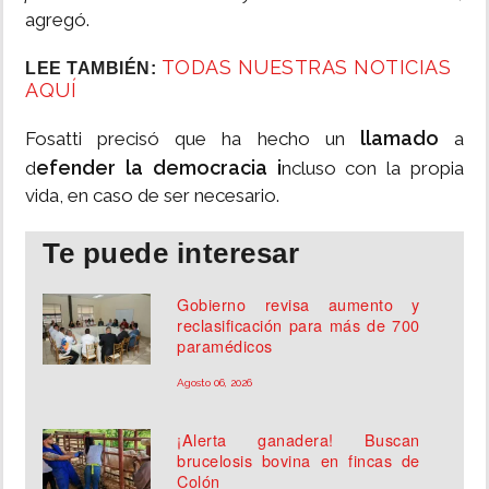
agregó.
TODAS NUESTRAS NOTICIAS
LEE TAMBIÉN:
AQUÍ
llamado
Fosatti precisó que ha hecho un
a
efender la democracia i
d
ncluso con la propia
vida, en caso de ser necesario.
Te puede interesar
Gobierno revisa aumento y
reclasificación para más de 700
paramédicos
Agosto 06, 2026
¡Alerta ganadera! Buscan
brucelosis bovina en fincas de
Colón