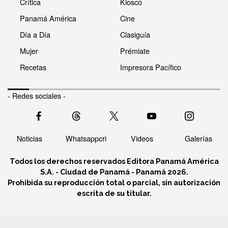
Crítica
Kiosco
Panamá América
Cine
Día a Día
Clasiguía
Mujer
Prémiate
Recetas
Impresora Pacífico
- Redes sociales -
Noticias
Whatsappcri
Videos
Galerías
Todos los derechos reservados Editora Panamá América
S.A. - Ciudad de Panamá - Panamá 2026.
Prohibida su reproducción total o parcial, sin autorización
escrita de su titular.