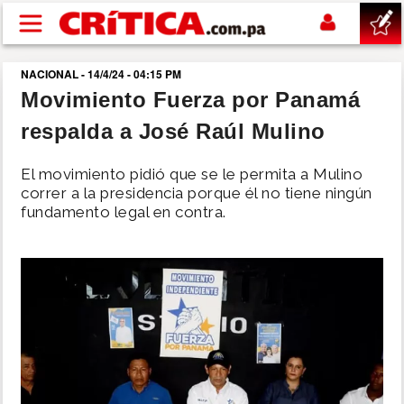
Pasar al contenido principal
NACIONAL - 14/4/24 - 04:15 PM
buscar
Movimiento Fuerza por Panamá
respalda a José Raúl Mulino
SUCESOS
El movimiento pidió que se le permita a Mulino
NACIONAL
correr a la presidencia porque él no tiene ningún
fundamento legal en contra.
POLÍTICA
SHOW
DEPORTES
MUNDO