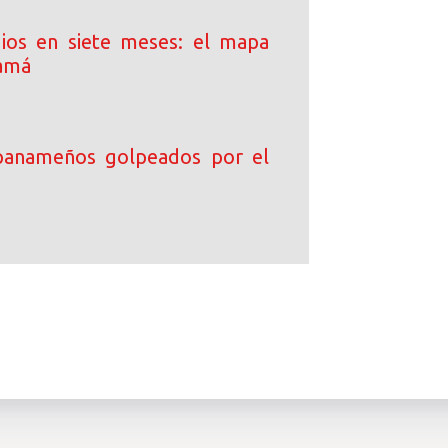
ios en siete meses: el mapa
namá
 panameños golpeados por el