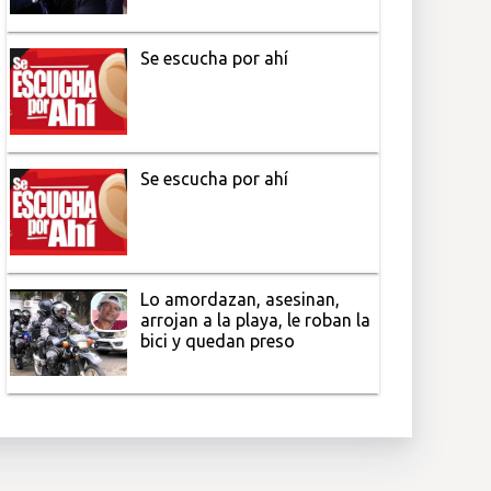
Se escucha por ahí
Se escucha por ahí
Lo amordazan, asesinan,
arrojan a la playa, le roban la
bici y quedan preso