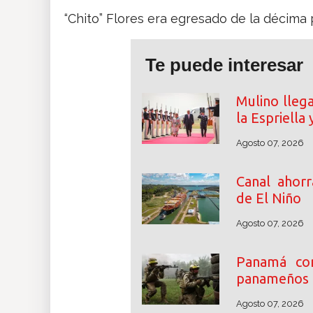
“Chito” Flores era egresado de la décima
Te puede interesar
Mulino llega
la Espriella 
Agosto 07, 2026
Canal ahorr
de El Niño
Agosto 07, 2026
Panamá con
panameños 
Agosto 07, 2026