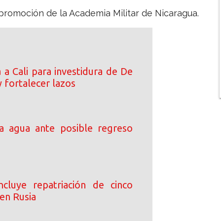
 promoción de la Academia Militar de Nicaragua.
 a Cali para investidura de De
y fortalecer lazos
a agua ante posible regreso
cluye repatriación de cinco
en Rusia