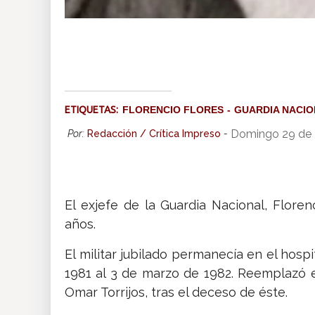
ETIQUETAS:
FLORENCIO FLORES
GUARDIA NACI
Domingo 29 de 
Por:
Redacción / Crítica Impreso
-
El exjefe de la Guardia Nacional, Floren
años.
El militar jubilado permanecía en el hosp
1981 al 3 de marzo de 1982. Reemplazó en
Omar Torrijos, tras el deceso de éste.