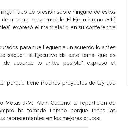
 ningún tipo de presión sobre ninguno de estos
s de manera irresponsable. El Ejecutivo no está
lea", expresó el mandatario en su conferencia
putados para que lleguen a un acuerdo lo antes
 que saquen al Ejecutivo de este tema, que es
de acuerdo lo antes posible", expresó el
do” porque tiene muchos proyectos de ley que
o Metas (RM), Alaín Cedeño, la repartición de
iempre ha tomado tiempo porque todas las
s representantes en los mejores grupos.