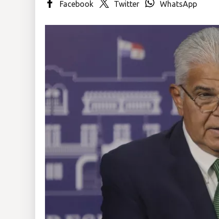
Facebook
Twitter
WhatsApp
Insólitas
Multimedia
Impreso