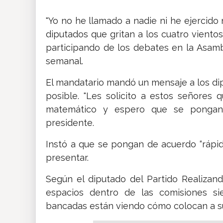
"Yo no he llamado a nadie ni he ejercido
diputados que gritan a los cuatro viento
participando de los debates en la Asamb
semanal.
El mandatario mandó un mensaje a los di
posible. "Les solicito a estos señores
matemático y espero que se pongan 
presidente.
Instó a que se pongan de acuerdo “rápi
presentar.
Según el diputado del Partido Realizand
espacios dentro de las comisiones s
bancadas están viendo cómo colocan a su