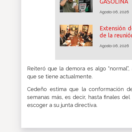
GASOLINA
Agosto 06, 2026
Extensión d
de la reunió
Agosto 06, 2026
Reiteró que la demora es algo “normal”
que se tiene actualmente.
Cedeño estima que la conformación de
semanas más, es decir, hasta finales de
escoger a su junta directiva.