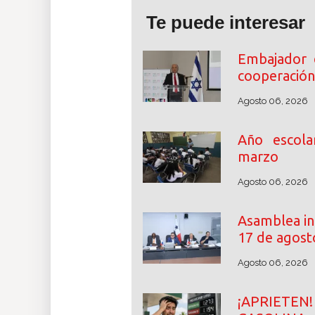
Te puede interesar
Embajador 
cooperación
Agosto 06, 2026
Año escol
marzo
Agosto 06, 2026
Asamblea ini
17 de agost
Agosto 06, 2026
¡APRIETE