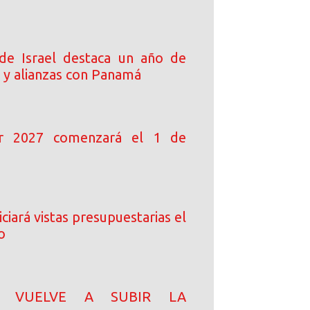
de Israel destaca un año de
 y alianzas con Panamá
ar 2027 comenzará el 1 de
ciará vistas presupuestarias el
o
N! VUELVE A SUBIR LA