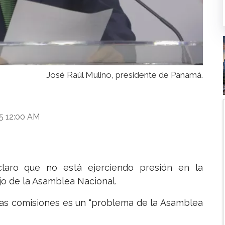
José Raúl Mulino, presidente de Panamá.
25 12:00 AM
claro que no está ejerciendo presión en la
jo de la Asamblea Nacional.
las comisiones es un "problema de la Asamblea