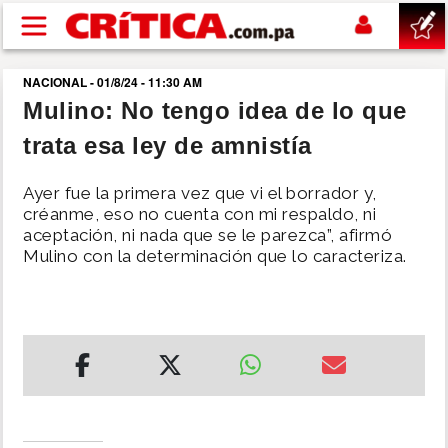
Pasar al contenido principal
NACIONAL - 01/8/24 - 11:30 AM
buscar
Mulino: No tengo idea de lo que
trata esa ley de amnistía
SUCESOS
Ayer fue la primera vez que vi el borrador y,
NACIONAL
créanme, eso no cuenta con mi respaldo, ni
aceptación, ni nada que se le parezca”, afirmó
Mulino con la determinación que lo caracteriza.
POLÍTICA
SHOW
DEPORTES
MUNDO