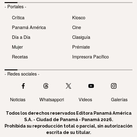
- Portales -
Crítica
Kiosco
Panamá América
Cine
Día a Día
Clasiguía
Mujer
Prémiate
Recetas
Impresora Pacífico
- Redes sociales -
Noticias
Whatsappcri
Videos
Galerías
Todos los derechos reservados Editora Panamá América
S.A. - Ciudad de Panamá - Panamá 2026.
Prohibida su reproducción total o parcial, sin autorización
escrita de su titular.