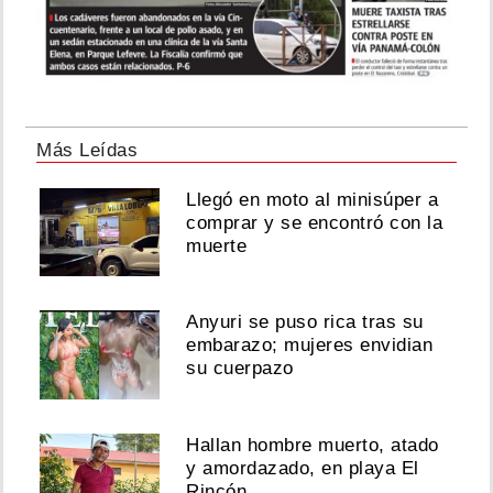
Más Leídas
Llegó en moto al minisúper a
comprar y se encontró con la
muerte
Anyuri se puso rica tras su
embarazo; mujeres envidian
su cuerpazo
Hallan hombre muerto, atado
y amordazado, en playa El
Rincón