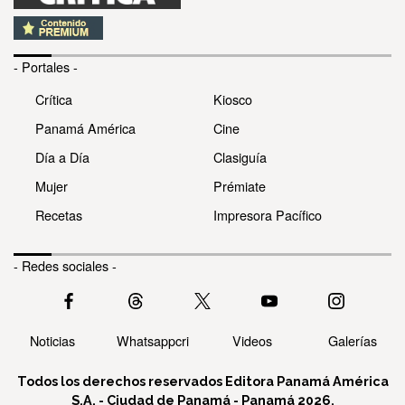
- Portales -
Crítica
Kiosco
Panamá América
Cine
Día a Día
Clasiguía
Mujer
Prémiate
Recetas
Impresora Pacífico
- Redes sociales -
Noticias
Whatsappcri
Videos
Galerías
Todos los derechos reservados Editora Panamá América
S.A. - Ciudad de Panamá - Panamá 2026.