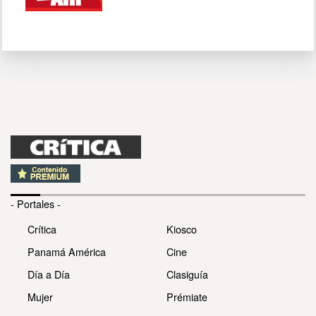
- Portales -
Crítica
Kiosco
Panamá América
Cine
Día a Día
Clasiguía
Mujer
Prémiate