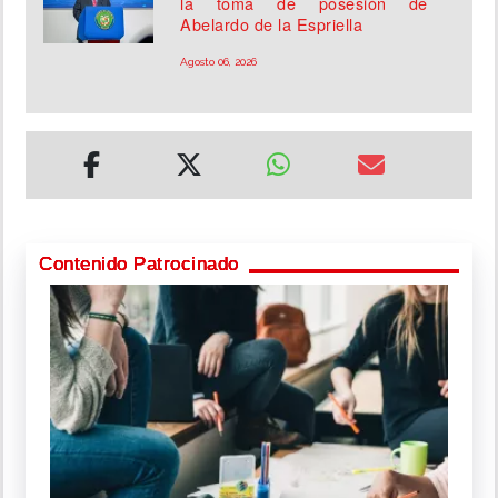
la toma de posesión de
Abelardo de la Espriella
Agosto 06, 2026
Contenido Patrocinado