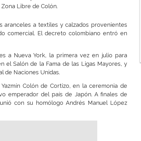
a Zona Libre de Colón.
 aranceles a textiles y calzados provenientes
do comercial. El decreto colombiano entró en
es a Nueva York, la primera vez en julio para
 en el Salón de la Fama de las Ligas Mayores, y
al de Naciones Unidas.
, Yazmín Colón de Cortizo, en la ceremonia de
vo emperador del país de Japón. A finales de
eunió con su homólogo Andrés Manuel López