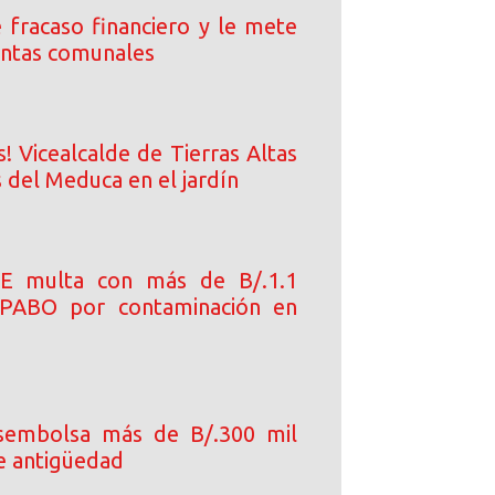
 fracaso financiero y le mete
 juntas comunales
! Vicealcalde de Tierras Altas
 del Meduca en el jardín
E multa con más de B/.1.1
 PABO por contaminación en
esembolsa más de B/.300 mil
e antigüedad