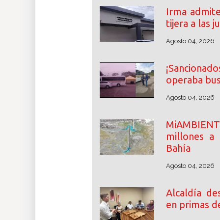
Irma admite
tijera a las
Agosto 04, 2026
¡Sancionados
operaba bus
Agosto 04, 2026
MiAMBIENT
millones a
Bahía
Agosto 04, 2026
Alcaldía d
en primas d