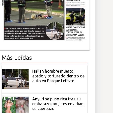
Más Leídas
Hallan hombre muerto,
atado y torturado dentro de
auto en Parque Lefevre
Anyuri se puso rica tras su
embarazo; mujeres envidian
su cuerpazo