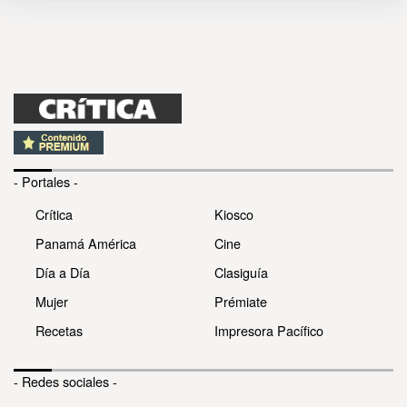
- Portales -
Crítica
Kiosco
Panamá América
Cine
Día a Día
Clasiguía
Mujer
Prémiate
Recetas
Impresora Pacífico
- Redes sociales -