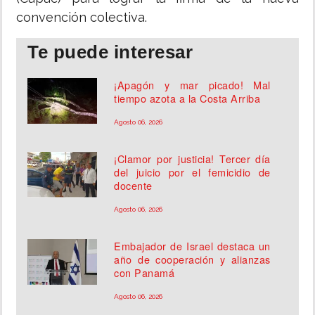
convención colectiva.
Te puede interesar
¡Apagón y mar picado! Mal
tiempo azota a la Costa Arriba
Agosto 06, 2026
¡Clamor por justicia! Tercer día
del juicio por el femicidio de
docente
Agosto 06, 2026
Embajador de Israel destaca un
año de cooperación y alianzas
con Panamá
Agosto 06, 2026