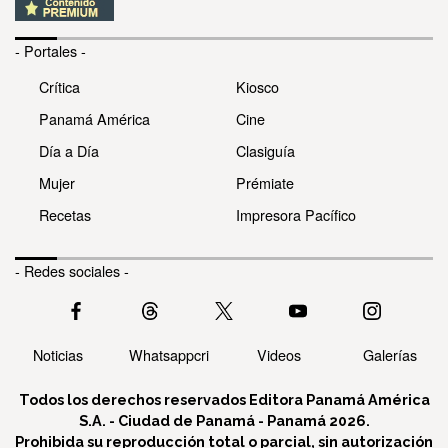
- Portales -
Crítica
Kiosco
Panamá América
Cine
Día a Día
Clasiguía
Mujer
Prémiate
Recetas
Impresora Pacífico
- Redes sociales -
Noticias
Whatsappcri
Videos
Galerías
Todos los derechos reservados Editora Panamá América
S.A. - Ciudad de Panamá - Panamá 2026.
Prohibida su reproducción total o parcial, sin autorización