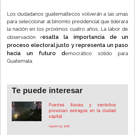
Los ciudadanos guatemaltecos volverán a las urnas
para seleccionar al binomio presidencial que liderará
la nación en los próximos cuatro años. La labor de
esalta la importancia de un
observación r
proceso electoral justo y representa un paso
hacia un futuro d
emocrático sólido para
Guatemala.
Te puede interesar
Fuertes lluvias y ventolina
provocan estragos en la ciudad
capital
Agosto 05, 2026