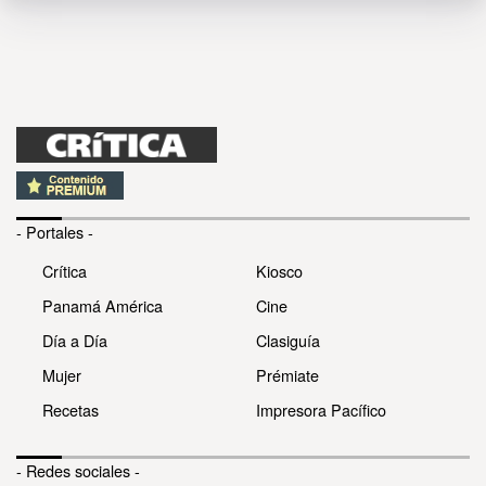
- Portales -
Crítica
Kiosco
Panamá América
Cine
Día a Día
Clasiguía
Mujer
Prémiate
Recetas
Impresora Pacífico
- Redes sociales -