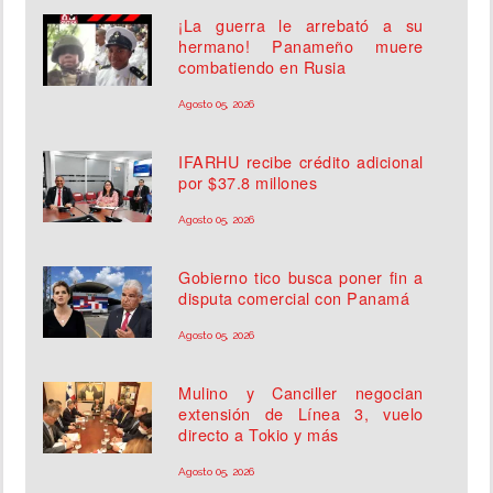
¡La guerra le arrebató a su
hermano! Panameño muere
combatiendo en Rusia
Agosto 05, 2026
IFARHU recibe crédito adicional
por $37.8 millones
Agosto 05, 2026
Gobierno tico busca poner fin a
disputa comercial con Panamá
Agosto 05, 2026
Mulino y Canciller negocian
extensión de Línea 3, vuelo
directo a Tokio y más
Agosto 05, 2026