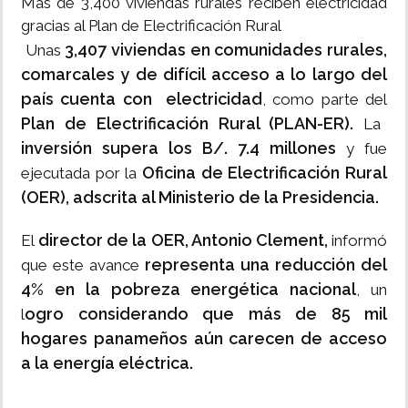
Más de 3,400 viviendas rurales reciben electricidad
gracias al Plan de Electrificación Rural
3,407 viviendas en comunidades rurales,
Unas
comarcales y de difícil acceso a lo largo del
país cuenta con electricidad
, como parte del
Plan de Electrificación Rural (PLAN-ER).
La
inversión supera los B/. 7.4 millones
y fue
Oficina de Electrificación Rural
ejecutada por la
(OER), adscrita al Ministerio de la Presidencia.
director de la OER, Antonio Clement,
El
informó
representa una reducción del
que este avance
4% en la pobreza energética nacional
, un
ogro considerando que más de 85 mil
l
hogares panameños aún carecen de acceso
a la energía eléctrica.