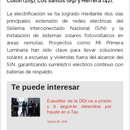
Colón (105), Los Santos (69) y Herrera (42).
La electrificación se ha logrado mediante dos vías
principales: extensión de redes eléctricas del
Sistema Interconectado Nacional (SIN) y la
instalación de sistemas solares fotovoltaicos en
áreas remotas. Proyectos como Mi Primera
Luminaria han sido clave para llevar soluciones
solares a escuelas y viviendas fuera del alcance del
SIN, garantizando suministro eléctrico continuo con
baterías de respaldo.
Te puede interesar
Exauditor de la DGI va a prisión
y 5 seguirán detenidos por
fraude en e-Tax
Agosto 06, 2026