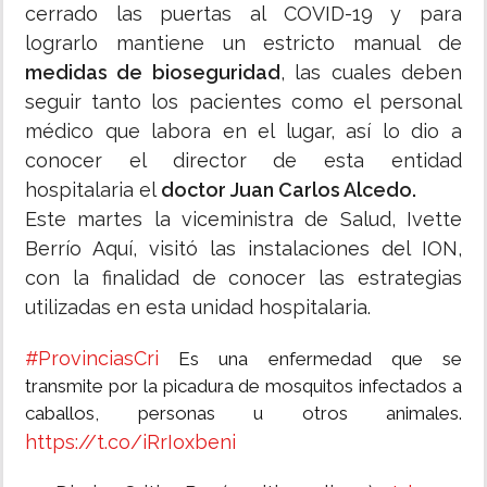
cerrado las puertas al COVID-19 y para
lograrlo mantiene un estricto manual de
medidas de bioseguridad
, las cuales deben
seguir tanto los pacientes como el personal
médico que labora en el lugar, así lo dio a
conocer el director de esta entidad
hospitalaria el
doctor Juan Carlos Alcedo.
Este martes la viceministra de Salud, Ivette
Berrío Aquí, visitó las instalaciones del ION,
con la finalidad de conocer las estrategias
utilizadas en esta unidad hospitalaria.
#ProvinciasCri
Es una enfermedad que se
transmite por la picadura de mosquitos infectados a
caballos, personas u otros animales.
https://t.co/iRrIoxbeni