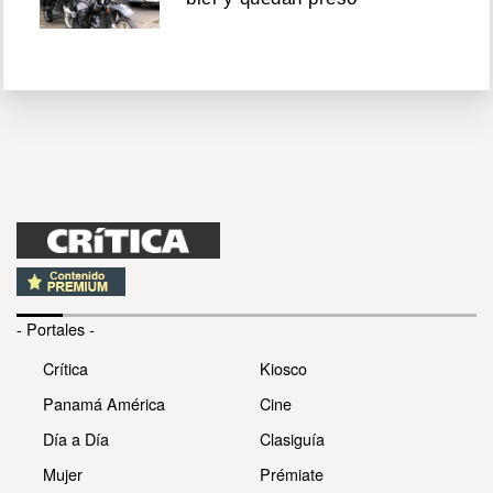
- Portales -
Crítica
Kiosco
Panamá América
Cine
Día a Día
Clasiguía
Mujer
Prémiate