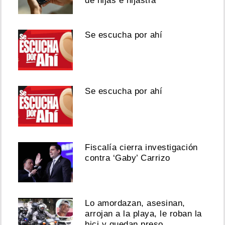
de hijas e hijastra
Se escucha por ahí
Se escucha por ahí
Fiscalía cierra investigación
contra ‘Gaby’ Carrizo
Lo amordazan, asesinan,
arrojan a la playa, le roban la
bici y quedan preso