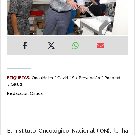
INSÓLITAS
MULTIMEDIA
IMPRESO
ETIQUETAS:
Oncológico
Covid-19
Prevención
Panamá
Salud
Redacción Crítica
El
Instituto Oncológico Nacional (ION)
, le ha