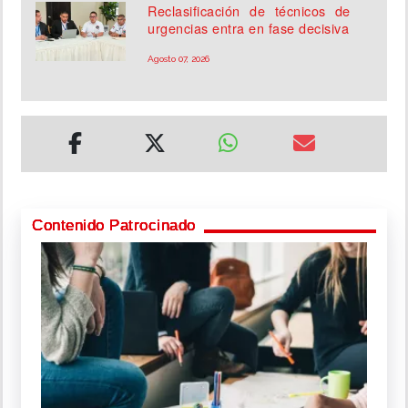
Reclasificación de técnicos de
urgencias entra en fase decisiva
Agosto 07, 2026
Contenido Patrocinado