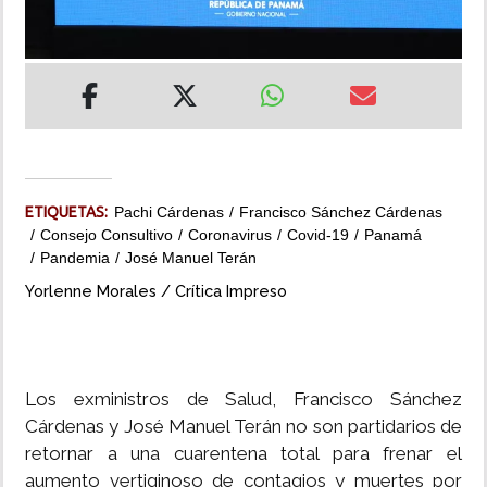
INSÓLITAS
MULTIMEDIA
IMPRESO
ETIQUETAS:
Pachi Cárdenas
Francisco Sánchez Cárdenas
Consejo Consultivo
Coronavirus
Covid-19
Panamá
Pandemia
José Manuel Terán
Yorlenne Morales / Crítica Impreso
Los exministros de Salud, Francisco Sánchez
Cárdenas y José Manuel Terán no son partidarios de
retornar a una cuarentena total para frenar el
aumento vertiginoso de contagios y muertes por