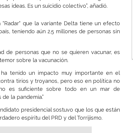
s ideas. Es un suicidio colectivo”, añadió.
 "Radar" que la variante Delta tiene un efecto
país, teniendo aún 2.5 millones de personas sin
dad de personas que no se quieren vacunar, es
 temor sobre la vacunación.
n ha tenido un impacto muy importante en el
ntra tirios y troyanos, pero eso en política no
o no es suficiente sobre todo en un mar de
 de la pandemia.”
andidato presidencial sostuvo que los que están
dadero espíritu del PRD y del Torrijismo.