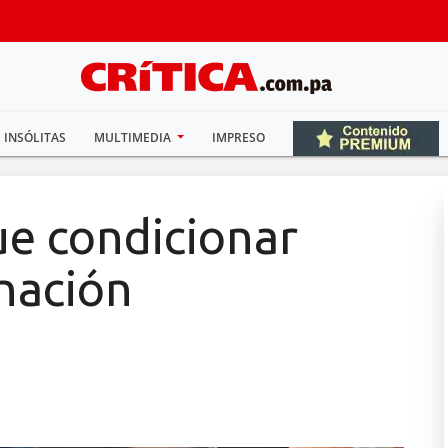
INSÓLITAS
MULTIMEDIA
IMPRESO
ue condicionar
nación