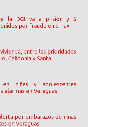
de la DGI va a prisión y 5
tenidos por fraude en e-Tax
vivienda, entre las prioridades
llo, Calidonia y Santa
 en niñas y adolescentes
as alarmas en Veraguas
lerta por embarazos de niñas
tes en Veraguas