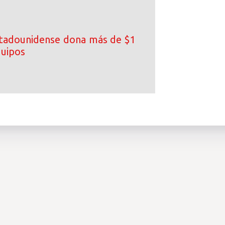
tadounidense dona más de $1
quipos