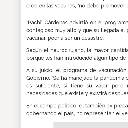
cree en las vacunas, "no debe promover esa
"Pachi" Cárdenas advirtió en el programa
contagioso muy alto y que su llegada al 
vacunar, podría ser un desastre.
Según el neurocirujano, la mayor canti
porque les han introducido algún tipo de
A su juicio, el programa de vacunació
Gobierno. “Se ha manejado la pandemia co
es suficiente, si tiene su valor, per
necesidades que existe y existirá después
En el campo político, el también ex prec
gobernando el país, no representan el ver