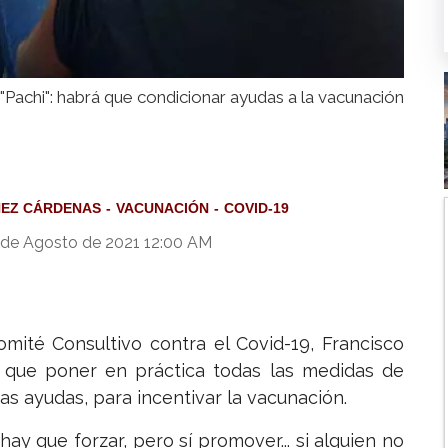
"Pachi": habrá que condicionar ayudas a la vacunación
HEZ CÁRDENAS
VACUNACIÓN
COVID-19
 de Agosto de 2021 12:00 AM
mité Consultivo contra el Covid-19, Francisco
que poner en práctica todas las medidas de
as ayudas, para incentivar la vacunación.
y que forzar, pero sí promover... si alguien no