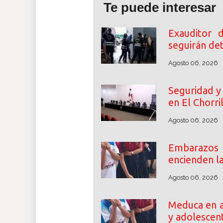
Te puede interesar
Exauditor 
seguirán de
Agosto 06, 2026
Seguridad y 
en El Chorri
Agosto 06, 2026
Embarazos
encienden l
Agosto 06, 2026
Meduca en a
y adolescen