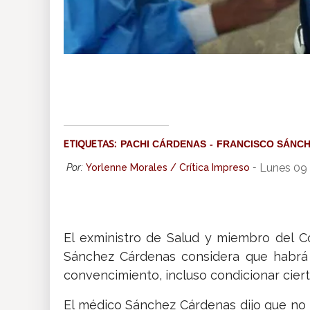
ETIQUETAS:
PACHI CÁRDENAS
FRANCISCO SÁNC
Lunes 09
Por:
Yorlenne Morales / Crítica Impreso
-
El exministro de Salud y miembro del Co
Sánchez Cárdenas considera que habrá 
convencimiento, incluso condicionar ciert
El médico Sánchez Cárdenas dijo que no ha