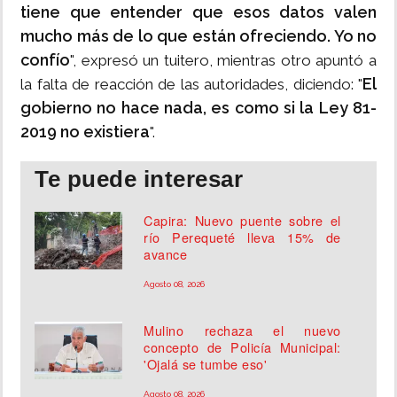
tiene que entender que esos datos valen
mucho más de lo que están ofreciendo. Yo no
confío
", expresó un tuitero, mientras otro apuntó a
El
la falta de reacción de las autoridades, diciendo: "
gobierno no hace nada, es como si la Ley 81-
2019 no existiera
".
Te puede interesar
Capira: Nuevo puente sobre el
río Perequeté lleva 15% de
avance
Agosto 08, 2026
Mulino rechaza el nuevo
concepto de Policía Municipal:
'Ojalá se tumbe eso'
Agosto 08, 2026