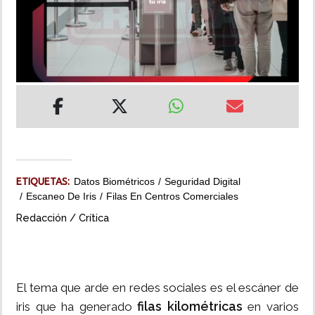
INSÓLITAS
MULTIMEDIA
IMPRESO
ETIQUETAS:
Datos Biométricos
Seguridad Digital
Escaneo De Iris
Filas En Centros Comerciales
Redacción / Crítica
El tema que arde en redes sociales es el escáner de
filas kilométricas
iris que ha generado
en varios