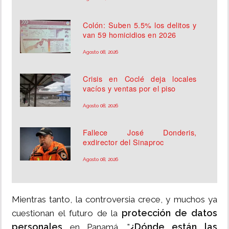
Colón: Suben 5.5% los delitos y
van 59 homicidios en 2026
Agosto 08, 2026
Crisis en Coclé deja locales
vacíos y ventas por el piso
Agosto 08, 2026
Fallece José Donderis,
exdirector del Sinaproc
Agosto 08, 2026
Mientras tanto, la controversia crece, y muchos ya
protección de datos
cuestionan el futuro de la
personales
¿Dónde están las
en Panamá. "