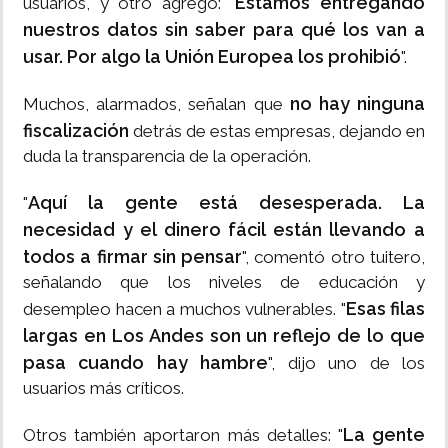
Estamos entregando
usuarios, y otro agregó: "
nuestros datos sin saber para qué los van a
usar. Por algo la Unión Europea los prohibió
".
no hay ninguna
Muchos, alarmados, señalan que
fiscalización
detrás de estas empresas, dejando en
duda la transparencia de la operación.
Aquí la gente está desesperada. La
"
necesidad y el dinero fácil están llevando a
todos a firmar sin pensar
", comentó otro tuitero,
señalando que los niveles de educación y
Esas filas
desempleo hacen a muchos vulnerables. "
largas en Los Andes son un reflejo de lo que
pasa cuando hay hambre
", dijo uno de los
usuarios más críticos.
La gente
Otros también aportaron más detalles: "