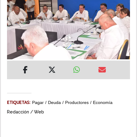
INSÓLITAS
MULTIMEDIA
IMPRESO
ETIQUETAS:
Pagar
Deuda
Productores
Economía
Redacción / Web