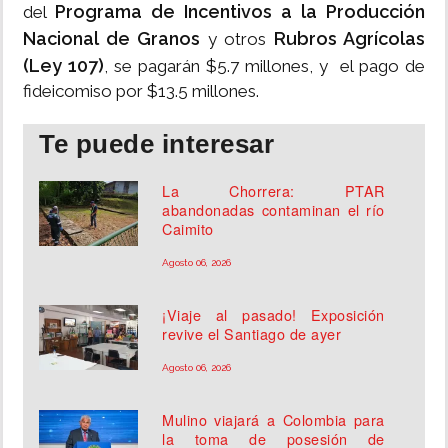
Programa de Incentivos a la Producción
del
Nacional de Granos
Rubros Agrícolas
y otros
(Ley 107)
, se pagarán $5.7 millones, y el pago de
fideicomiso por $13.5 millones.
Te puede interesar
La Chorrera: PTAR
abandonadas contaminan el río
Caimito
Agosto 06, 2026
¡Viaje al pasado! Exposición
revive el Santiago de ayer
Agosto 06, 2026
Mulino viajará a Colombia para
la toma de posesión de