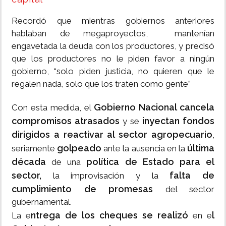
Recordó que mientras gobiernos anteriores
hablaban de megaproyectos, mantenían
engavetada la deuda con los productores, y precisó
que los productores no le piden favor a ningún
gobierno, “solo piden justicia, no quieren que le
regalen nada, solo que los traten como gente”
Gobierno Nacional cancela
Con esta medida, el
compromisos atrasados
inyectan fondos
y se
dirigidos a reactivar al sector agropecuario
,
golpeado
última
seriamente
ante la ausencia en la
década
política de Estado para el
de una
sector,
falta de
la improvisación y la
cumplimiento de promesas
del sector
gubernamental.
ntrega de los cheques se realizó
l
La e
en e