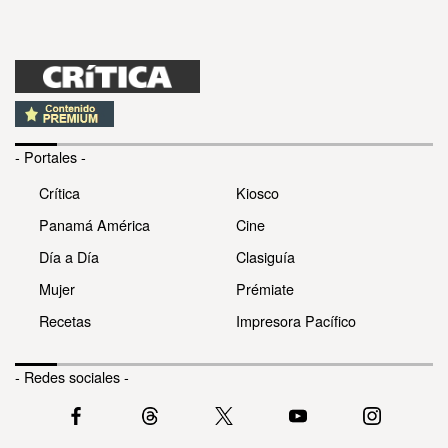
- Portales -
Crítica
Kiosco
Panamá América
Cine
Día a Día
Clasiguía
Mujer
Prémiate
Recetas
Impresora Pacífico
- Redes sociales -