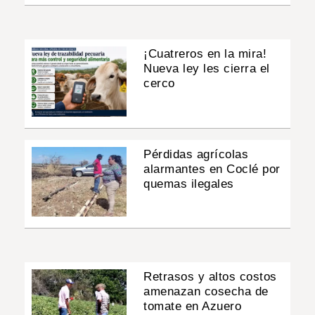
¡Cuatreros en la mira!
Nueva ley les cierra el
cerco
Pérdidas agrícolas
alarmantes en Coclé por
quemas ilegales
Retrasos y altos costos
amenazan cosecha de
tomate en Azuero