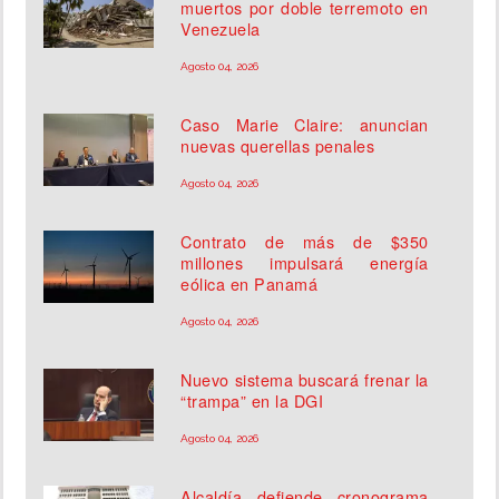
muertos por doble terremoto en
Venezuela
Agosto 04, 2026
Caso Marie Claire: anuncian
nuevas querellas penales
Agosto 04, 2026
Contrato de más de $350
millones impulsará energía
eólica en Panamá
Agosto 04, 2026
Nuevo sistema buscará frenar la
“trampa” en la DGI
Agosto 04, 2026
Alcaldía defiende cronograma