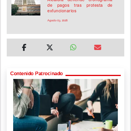
de pagos tras protesta de
exfuncionarios
Agosto 03, 2026
Contenido Patrocinado