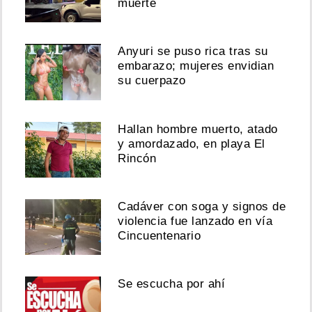
muerte
Anyuri se puso rica tras su
embarazo; mujeres envidian
su cuerpazo
Hallan hombre muerto, atado
y amordazado, en playa El
Rincón
Cadáver con soga y signos de
violencia fue lanzado en vía
Cincuentenario
Se escucha por ahí