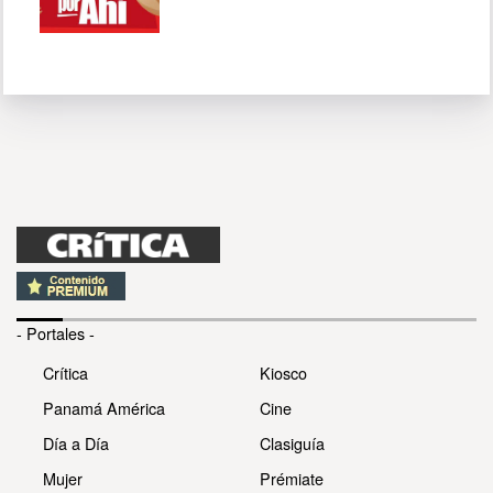
- Portales -
Crítica
Kiosco
Panamá América
Cine
Día a Día
Clasiguía
Mujer
Prémiate