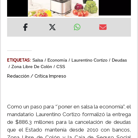
INSÓLITAS
MULTIMEDIA
IMPRESO
ETIQUETAS:
Salsa
Economía
Laurentino Cortizo
Deudas
Zona Libre De Colón
CSS
Redacción / Crítica Impreso
Como un paso para “´poner en salsa la economía”, el
mandatario Laurentino Cortizo formalizó la entrega
de $886.3 millones para la cancelación de deudas
que el Estado mantenía desde 2010 con bancos,
Zona Libre de Colón y la Caja de Seguro Social