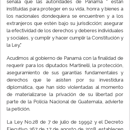
señala que las autoridades de Panamá " están
instituidas para proteger en su vida, honra y bienes a
los nacionales dondequiera se encuentren y a los
extranjeros que estén bajo su jurisdicción; asegurar
la efectividad de los derechos y deberes individuales
y sociales, y cumplir y hacer cumplir la Constitución y
la Ley."
Acudimos al gobierno de Panamá con la finalidad de
requerir para los diputados Martinelli, la protección,
aseguramiento de sus garantías fundamentales y
derechos que le asisten por su investidura
diplomática, que han sido violentadas al momento
de materializarse la privación de su libertad por
parte de la Policía Nacional de Guatemala, advierte
la petición.
La Ley No.28 de 7 de julio de 19992 y el Decreto
Ejecutivo 367 de 17 de agosto de 2018, establecen