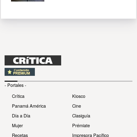
- Portales -
Crítica
Kiosco
Panamá América
Cine
Día a Día
Clasiguía
Mujer
Prémiate
Recetas
Impresora Pacífico