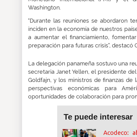
Washington.
“Durante las reuniones se abordaron te
inciden en la economía de nuestros país
a aumentar el financiamiento, fomentar
preparación para futuras crisis”, destacó C
La delegación panameña sostuvo una reun
secretaria Janet Yellen, el presidente de
Goldfajn, y los ministros de finanzas de 
perspectivas económicas para Amér
oportunidades de colaboración para promov
Te puede interesar
Acodeco: a