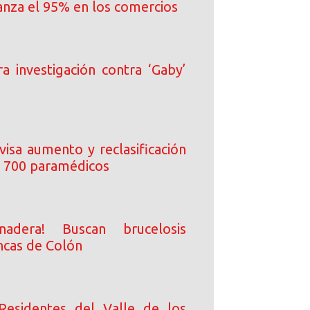
canza el 95% en los comercios
rra investigación contra ‘Gaby’
visa aumento y reclasificación
 700 paramédicos
nadera! Buscan brucelosis
ncas de Colón
Residentes del Valle de los