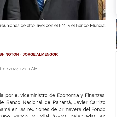
euniones de alto nivel con el FMI y el Banco Mundial
SHINGTON
JORGE ALMENGOR
il de 2024 12:00 AM
a por el viceministro de Economía y Finanzas,
de Banco Nacional de Panamá, Javier Carrizo
anamá en las reuniones de primavera del Fondo
Grupo Banco Mundial (GBM), celebradas en