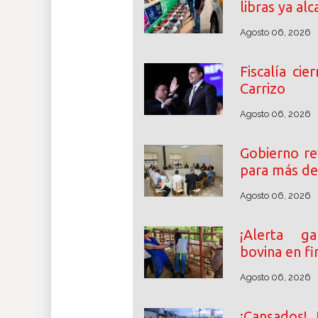
libras ya al
Agosto 06, 2026
Fiscalía cie
Carrizo
Agosto 06, 2026
Gobierno re
para más de
Agosto 06, 2026
¡Alerta ga
bovina en fi
Agosto 06, 2026
¡Cansados! 