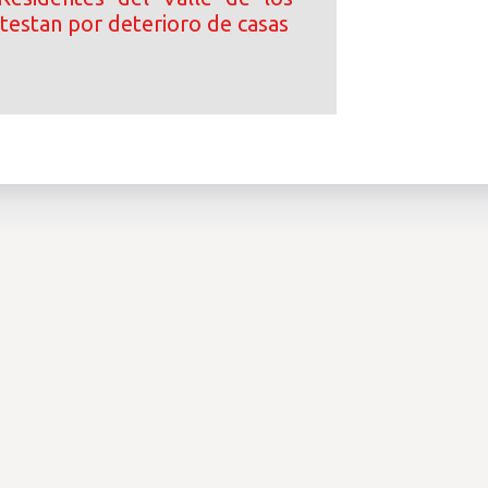
testan por deterioro de casas