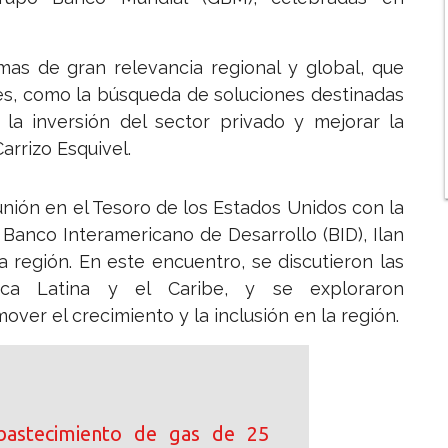
mas de gran relevancia regional y global, que
es, como la búsqueda de soluciones destinadas
 la inversión del sector privado y mejorar la
arrizo Esquivel.
ión en el Tesoro de los Estados Unidos con la
l Banco Interamericano de Desarrollo (BID), Ilan
la región. En este encuentro, se discutieron las
ica Latina y el Caribe, y se exploraron
er el crecimiento y la inclusión en la región.
bastecimiento de gas de 25