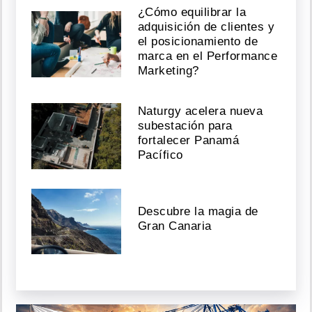
¿Cómo equilibrar la
adquisición de clientes y
el posicionamiento de
marca en el Performance
Marketing?
Naturgy acelera nueva
subestación para
fortalecer Panamá
Pacífico
Descubre la magia de
Gran Canaria