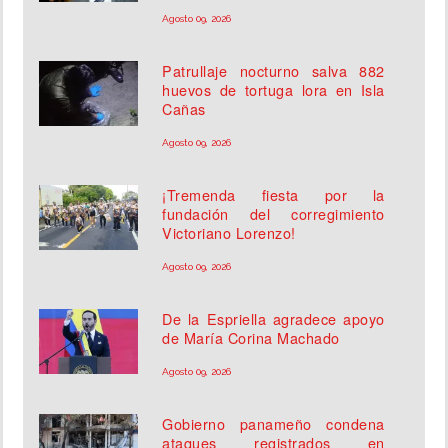
Agosto 09, 2026
Patrullaje nocturno salva 882
huevos de tortuga lora en Isla
Cañas
Agosto 09, 2026
¡Tremenda fiesta por la
fundación del corregimiento
Victoriano Lorenzo!
Agosto 09, 2026
De la Espriella agradece apoyo
de María Corina Machado
Agosto 09, 2026
Gobierno panameño condena
ataques registrados en