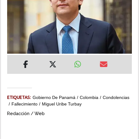
INSÓLITAS
MULTIMEDIA
IMPRESO
ETIQUETAS:
Gobierno De Panamá
Colombia
Condolencias
Fallecimiento
Miguel Uribe Turbay
Redacción / Web