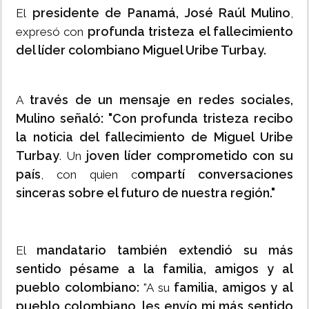
presidente de Panamá, José Raúl Mulino
El
,
profunda tristeza el fallecimiento
expresó con
del líder colombiano Miguel Uribe Turbay.
través de un mensaje en redes sociales,
A
Mulino señaló: "Con profunda tristeza recibo
la noticia del fallecimiento de Miguel Uribe
Turbay
joven líder comprometido con su
. Un
país
ompartí conversaciones
, con quien c
sinceras sobre el futuro de nuestra región."
mandatario también extendió su más
El
sentido pésame a la familia, amigos y al
pueblo colombiano:
familia, amigos y al
"A su
pueblo colombiano, les envío mi más sentido