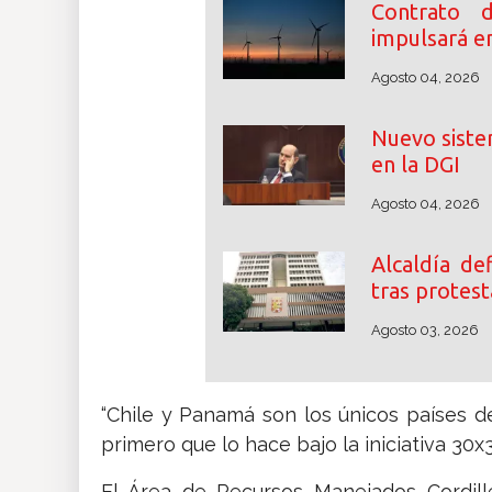
Contrato 
impulsará e
Agosto 04, 2026
Nuevo siste
en la DGI
Agosto 04, 2026
Alcaldía d
tras protest
Agosto 03, 2026
“Chile y Panamá son los únicos países 
primero que lo hace bajo la iniciativa 30x
El Área de Recursos Manejados Cordill