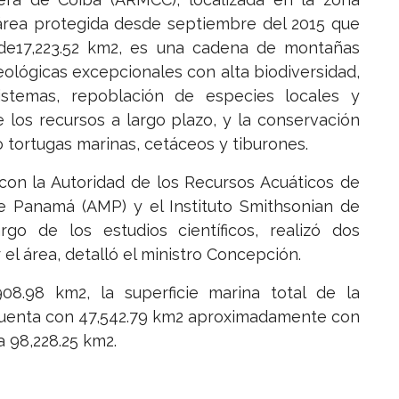
 área protegida desde septiembre del 2015 que
de17,223.52 km2, es una cadena de montañas
ológicas excepcionales con alta biodiversidad,
istemas, repoblación de especies locales y
e los recursos a largo plazo, y la conservación
 tortugas marinas, cetáceos y tiburones.
con la Autoridad de los Recursos Acuáticos de
e Panamá (AMP) y el Instituto Smithsonian de
argo de los estudios científicos, realizó dos
el área, detalló el ministro Concepción.
8.98 km2, la superficie marina total de la
uenta con 47,542.79 km2 aproximadamente con
a 98,228.25 km2.