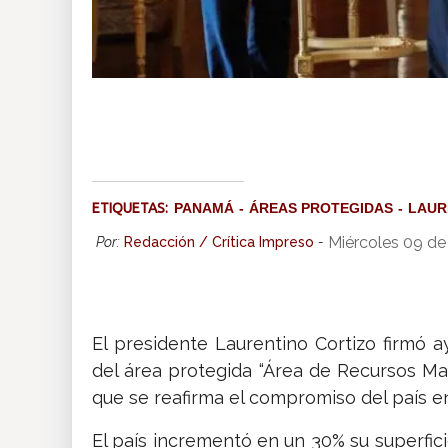
ETIQUETAS:
PANAMÁ
ÁREAS PROTEGIDAS
LAUR
Miércoles 09 de
Por:
Redacción / Crítica Impreso
-
El presidente Laurentino Cortizo firmó a
del área protegida “Área de Recursos Ma
que se reafirma el compromiso del país e
El país incrementó en un 30% su superfic