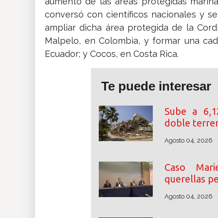
aumento de las áreas protegidas marinas 
conversó con científicos nacionales y se
ampliar dicha área protegida de la Cord
Malpelo, en Colombia, y formar una ca
Ecuador; y Cocos, en Costa Rica.
Te puede interesar
Sube a 6,1
doble terre
Agosto 04, 2026
Caso Mari
querellas p
Agosto 04, 2026