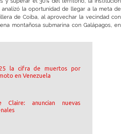
y superar el 30% del territorio, la institución
 analizó la oportunidad de llegar a la meta de
illera de Coiba, al aprovechar la vecindad con
dena montañosa submarina con Galápagos, en
25 la cifra de muertos por
moto en Venezuela
e Claire: anuncian nuevas
enales