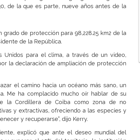
x30, de la que es parte, nueve años antes de la
n grado de protección para 98,228.25 km2 de la
sidente de la República.
s Unidos para el clima, a través de un video,
por la declaración de ampliación de protección
trazar el camino hacia un océano más sano, un
a. Me ha complacido mucho oír hablar de su
de la Cordillera de Coiba como zona de no
tivas y extractivas, ofreciendo a las especies y
enecer y recuperarse”, dijo Kerry.
iente, explicó que ante el deseo mundial del