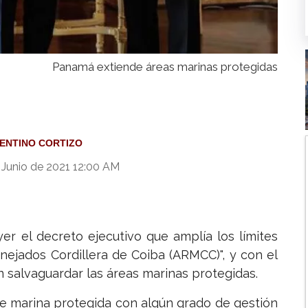
Panamá extiende áreas marinas protegidas
ENTINO CORTIZO
 Junio de 2021 12:00 AM
yer el decreto ejecutivo que amplía los límites
nejados Cordillera de Coiba (ARMCC)", y con el
n salvaguardar las áreas marinas protegidas.
ie marina protegida con algún grado de gestión