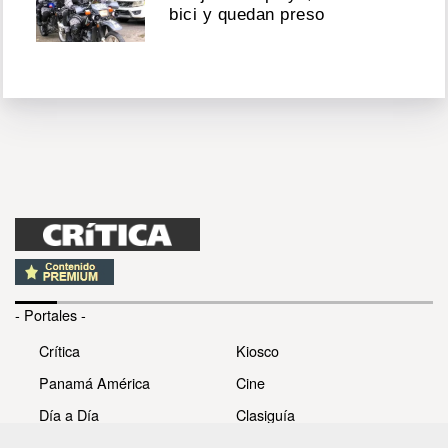
bici y quedan preso
- Portales -
Crítica
Kiosco
Panamá América
Cine
Día a Día
Clasiguía
Mujer
Prémiate