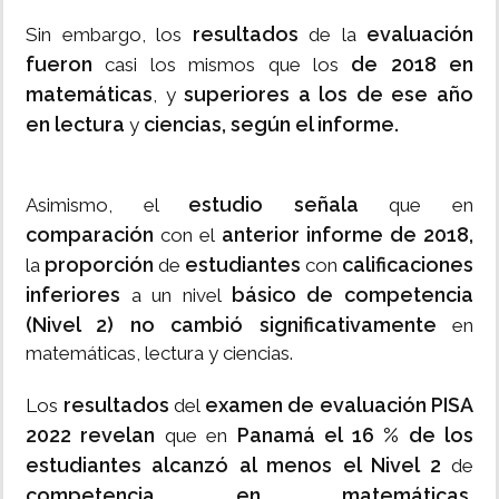
resultados
evaluación
Sin embargo, los
de la
fueron
de 2018 en
casi los mismos que los
matemáticas
superiores a los de ese año
, y
en lectura
ciencias, según el informe.
y
estudio señala
Asimismo, el
que en
comparación
anterior informe de 2018,
con el
proporción
estudiantes
calificaciones
la
de
con
inferiores
básico de competencia
a un nivel
(Nivel 2)
no cambió significativamente
en
matemáticas, lectura y ciencias.
resultados
examen de evaluación PISA
Los
del
2022 revelan
Panamá el 16 % de los
que en
estudiantes alcanzó al menos el Nivel 2
de
competencia en matemáticas,