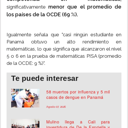
menor que el promedio de
significativamente
los países de la OCDE (69 %).
Igualmente señala que "casi ningún estudiante en
Panamá obtuvo un alto rendimiento en
matemáticas, lo que significa que alcanzaron el nivel
5 o 6 en la prueba de matemáticas PISA (promedio
de la OCDE: 9 %)".
Te puede interesar
58 muertos por influenza y 5 mil
casos de dengue en Panamá
Agosto 07, 2026
Mulino llega a Cali para
investidura de De la Espriella y