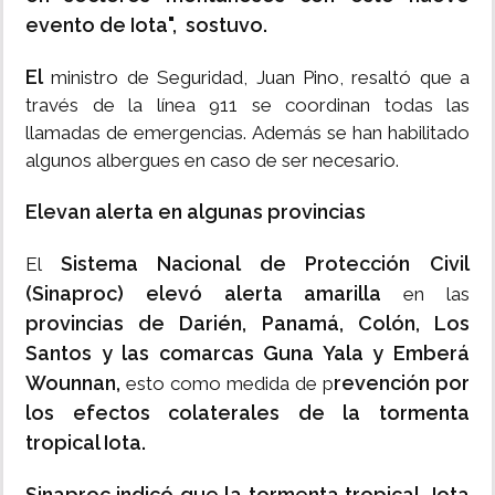
evento de Iota", sostuvo.
El
ministro de Seguridad, Juan Pino, resaltó que a
través de la línea 911 se coordinan todas las
llamadas de emergencias. Además se han habilitado
algunos albergues en caso de ser necesario.
Elevan alerta en algunas provincias
Sistema Nacional de Protección Civil
El
(Sinaproc) elevó alerta amarilla
en las
provincias de Darién, Panamá, Colón, Los
Santos y las comarcas Guna Yala y Emberá
Wounnan,
revención por
esto como medida de p
los efectos colaterales de la tormenta
tropical Iota.
Sinaproc indicó que la tormenta tropical Iota