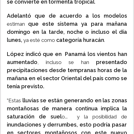
se convierte en tormenta tropical
.
Adelantó que de acuerdo a los modelos
que este sistema ya para mañana
estiman
domingo en la tarde, noche o incluso el día
lunes,
categoría huracán
ya esté como
.
López indicó que en Panamá los vientos han
aumentado
presentado
, incluso se han
precipitaciones desde tempranas horas de la
mañana en el sector Oriental del país como se
tenía previsto.
lluvias se están generando en las zonas
"Estas
montañosas de manera continua implica la
saturación de suel
o... y la posibilidad de
inundaciones y derrumbes, esto podría pasar
en sectores montañosos con este nuevo