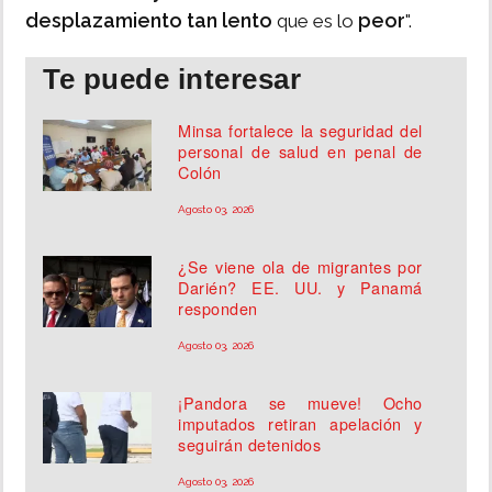
desplazamiento tan lento
peor
que es lo
".
Te puede interesar
Minsa fortalece la seguridad del
personal de salud en penal de
Colón
Agosto 03, 2026
¿Se viene ola de migrantes por
Darién? EE. UU. y Panamá
responden
Agosto 03, 2026
¡Pandora se mueve! Ocho
imputados retiran apelación y
seguirán detenidos
Agosto 03, 2026