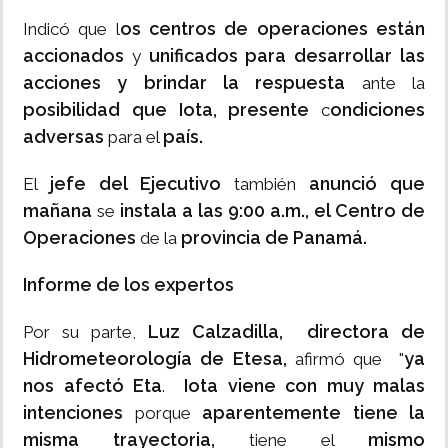
os centros de operaciones están
Indicó que l
accionados
unificados para desarrollar las
y
acciones y brindar la respuesta
ante la
posibilidad que Iota, presente
ondiciones
c
adversas
país.
para el
jefe del Ejecutivo
anunció que
El
también
mañana
instala a las 9:00 a.m., el Centro de
se
Operaciones
provincia de Panamá.
de la
Informe de los expertos
Luz Calzadilla,
directora de
Por su parte,
Hidrometeorología de Etesa
,
ya
afirmó que "
nos afectó Eta
Iota viene con muy malas
.
intenciones
aparentemente tiene la
porque
misma trayectoria,
mismo
tiene el