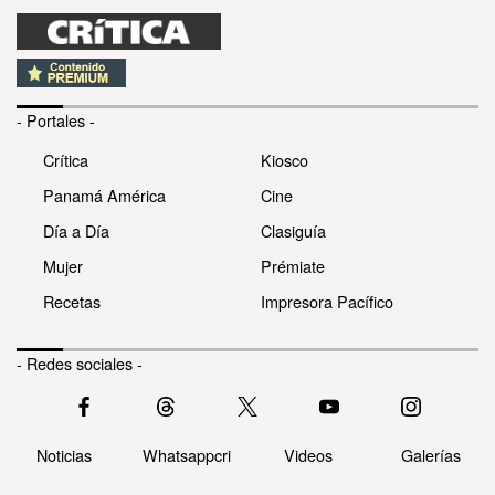
- Portales -
Crítica
Kiosco
Panamá América
Cine
Día a Día
Clasiguía
Mujer
Prémiate
Recetas
Impresora Pacífico
- Redes sociales -
Noticias
Whatsappcri
Videos
Galerías