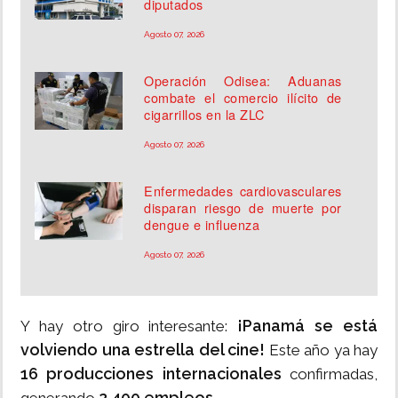
diputados
Agosto 07, 2026
Operación Odisea: Aduanas
combate el comercio ilícito de
cigarrillos en la ZLC
Agosto 07, 2026
Enfermedades cardiovasculares
disparan riesgo de muerte por
dengue e influenza
Agosto 07, 2026
¡Panamá se está
Y hay otro giro interesante:
volviendo una estrella del cine!
Este año ya hay
16 producciones internacionales
confirmadas,
2,400 empleos