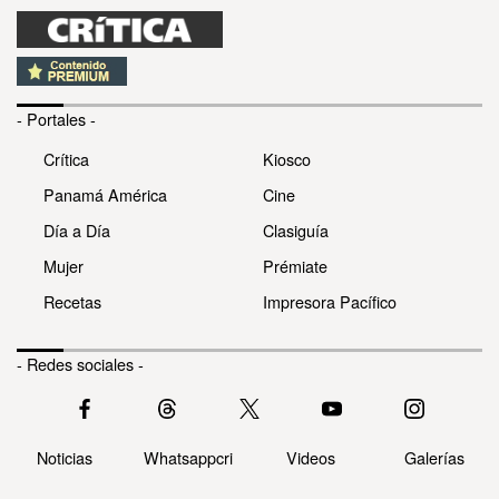
- Portales -
Crítica
Kiosco
Panamá América
Cine
Día a Día
Clasiguía
Mujer
Prémiate
Recetas
Impresora Pacífico
- Redes sociales -
Noticias
Whatsappcri
Videos
Galerías