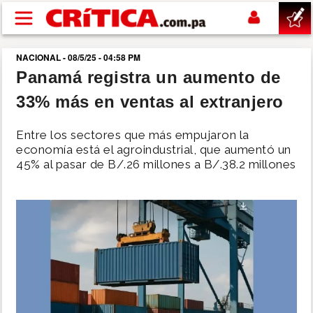
Pasar al contenido principal
NACIONAL - 08/5/25 - 04:58 PM
buscar
Panamá registra un aumento de
33% más en ventas al extranjero
SUCESOS
Entre los sectores que más empujaron la
NACIONAL
economía está el agroindustrial, que aumentó un
45% al pasar de B/.26 millones a B/.38.2 millones
POLÍTICA
SHOW
DEPORTES
MUNDO