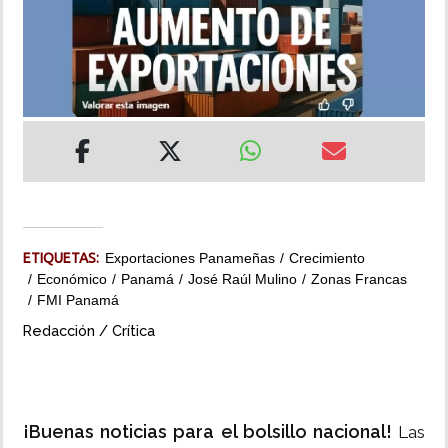
INSÓLITAS
MULTIMEDIA
IMPRESO
ETIQUETAS:
Exportaciones Panameñas
Crecimiento
Económico
Panamá
José Raúl Mulino
Zonas Francas
FMI Panamá
Redacción / Crítica
¡Buenas noticias para el bolsillo nacional!
Las