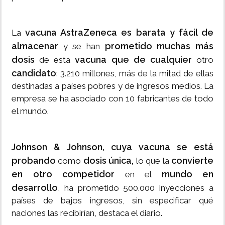
vacuna AstraZeneca es barata y fácil de
La
almacenar
prometido muchas más
y se han
dosis
vacuna que de cualquier
de esta
otro
candidato
: 3.210 millones, más de la mitad de ellas
destinadas a países pobres y de ingresos medios. La
empresa se ha asociado con 10 fabricantes de todo
el mundo.
Johnson & Johnson, cuya vacuna se está
probando
dosis única,
convierte
como
lo que la
en otro competidor
mundo en
en el
desarrollo
, ha prometido 500.000 inyecciones a
países de bajos ingresos, sin especificar qué
naciones las recibirían, destaca el diario.