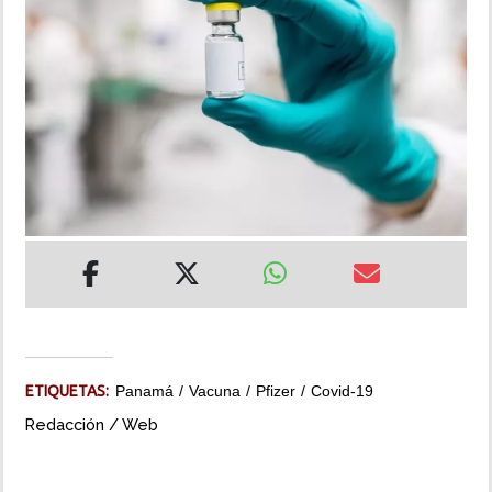
INSÓLITAS
MULTIMEDIA
IMPRESO
ETIQUETAS:
Panamá
Vacuna
Pfizer
Covid-19
Redacción / Web