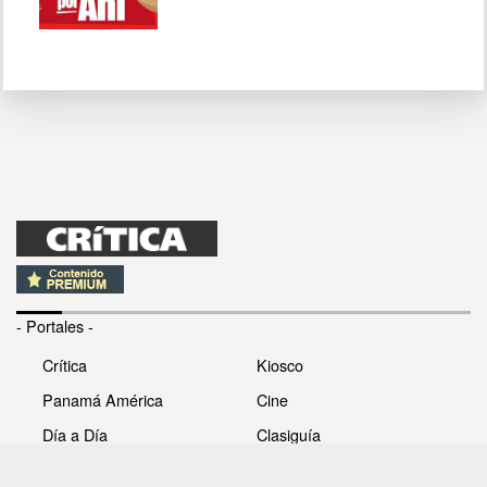
- Portales -
Crítica
Kiosco
Panamá América
Cine
Día a Día
Clasiguía
Mujer
Prémiate