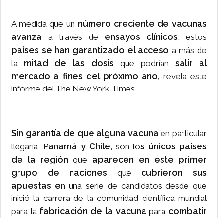
número creciente de vacunas
A medida que un
avanza
ensayos clínicos
a través de
, estos
países se han garantizado el acceso
a más de
mitad de las dosis
salir al
la
que podrían
mercado a fines del próximo año,
revela este
informe del The New York Times.
Sin garantía de que alguna vacuna
en particular
anamá y Chile,
s únicos países
llegaría, P
son lo
de la región
aparecen en este primer
que
grupo de naciones
cubrieron sus
que
apuestas e
n una serie de candidatos desde que
inició la carrera de la comunidad científica mundial
fabricación de la vacuna
combatir
para la
para