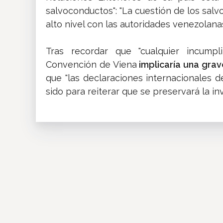
salvoconductos": "La cuestión de los sal
alto nivel con las autoridades venezolanas
Tras recordar que "cualquier incump
Convención de Viena
implicaría una grav
que "las declaraciones internacionales 
sido para reiterar que se preservará la inv