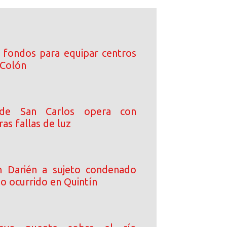
 fondos para equipar centros
 Colón
a de San Carlos opera con
as fallas de luz
n Darién a sujeto condenado
o ocurrido en Quintín