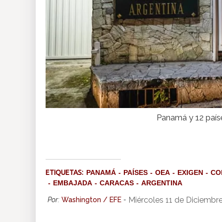
Panamá y 12 país
ETIQUETAS:
PANAMÁ
PAÍSES
OEA
EXIGEN
CO
EMBAJADA
CARACAS
ARGENTINA
Miércoles 11 de Diciembr
Por:
Washington / EFE
-