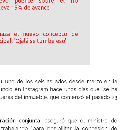
uevo puente sobre el río
leva 15% de avance
haza el nuevo concepto de
cipal: 'Ojalá se tumbe eso'
u, uno de los seis asilados desde marzo en la
unció en Instagram hace unos días que “se ha
s afueras del inmueble, que comenzó el pasado 23
ración conjunta
, aseguró que el ministro de
trabajando "para posibilitar la concesión de