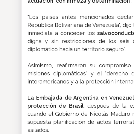
actuación "con firmeza y determinación
".
"Los países antes mencionados declar
República Bolivariana de Venezuela", dij
inmediata a conceder los
salvoconduct
digna y sin restricciones de los seis
diplomático hacia un territorio seguro".
Asimismo, reafirmaron su compromiso c
misiones diplomáticas" y el "derecho 
interamericanos y a la protección internac
La Embajada de Argentina en Venezuel
protección de Brasil,
después de la ex
cuando el Gobierno de Nicolás Maduro r
supuesta planificación de actos terroris
asilados.