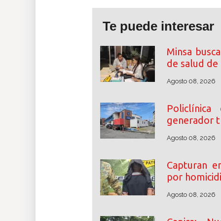
Te puede interesar
Minsa busca
de salud de
Agosto 08, 2026
Policlínic
generador tr
Agosto 08, 2026
Capturan e
por homicidi
Agosto 08, 2026