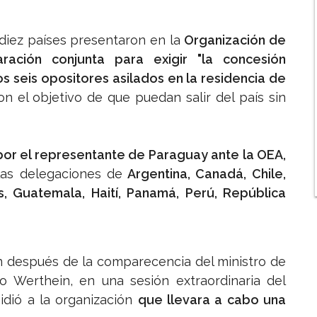
diez países presentaron en la
Organización de
aración conjunta para exigir "la concesión
os seis opositores asilados en la residencia de
on el objetivo de que puedan salir del país sin
or el representante de Paraguay ante la OEA,
las delegaciones de
Argentina, Canadá, Chile,
s, Guatemala, Haití, Panamá, Perú, República
ón después de la comparecencia del ministro de
do Werthein, en una sesión extraordinaria del
dió a la organización
que llevara a cabo una