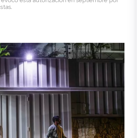
stas.