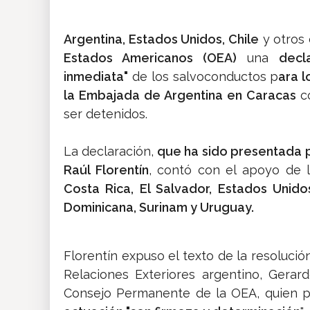
Argentina, Estados Unidos, Chile
y otros 
Estados Americanos (OEA)
una
decl
inmediata"
de los salvoconductos p
ara l
la Embajada de Argentina en Caracas
c
ser detenidos.
La declaración,
que ha sido presentada p
Raúl Florentín
, contó con el apoyo de 
Costa Rica, El Salvador, Estados Unido
Dominicana, Surinam y Uruguay.
Florentín expuso el texto de la resoluci
Relaciones Exteriores argentino, Gerar
Consejo Permanente de la OEA, quien pi