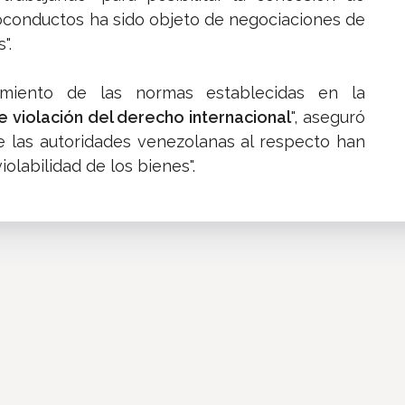
voconductos ha sido objeto de negociaciones de
".
limiento de las normas establecidas en la
e violación del derecho internacional
", aseguró
de las autoridades venezolanas al respecto han
iolabilidad de los bienes".