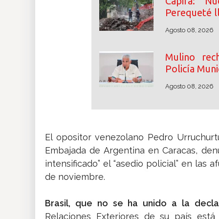
Capira: N
Perequeté l
Agosto 08, 2026
Mulino rec
Policía Muni
Agosto 08, 2026
El opositor venezolano Pedro Urruchurt
Embajada de Argentina en Caracas, den
intensificado” el “asedio policial” en la
de noviembre.
Brasil, que no se ha unido a la decla
Relaciones Exteriores de su país está 