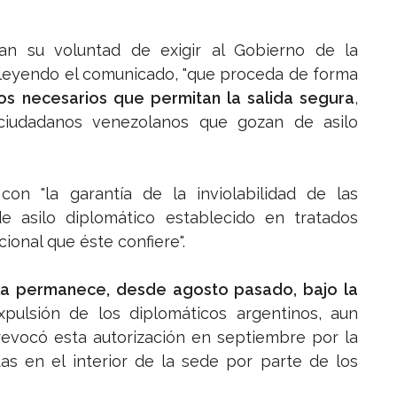
an su voluntad de exigir al Gobierno de la
o leyendo el comunicado, "que proceda de forma
os necesarios que permitan la salida segura
,
 ciudadanos venezolanos que gozan de asilo
on "la garantía de la inviolabilidad de las
de asilo diplomático establecido en tratados
ional que éste confiere".
a permanece, desde agosto pasado, bajo la
pulsión de los diplomáticos argentinos, aun
evocó esta autorización en septiembre por la
tas en el interior de la sede por parte de los