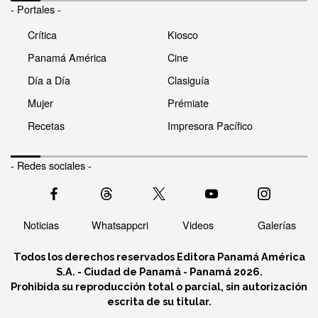
- Portales -
Crítica
Kiosco
Panamá América
Cine
Día a Día
Clasiguía
Mujer
Prémiate
Recetas
Impresora Pacífico
- Redes sociales -
Noticias
Whatsappcri
Videos
Galerías
Todos los derechos reservados Editora Panamá América
S.A. - Ciudad de Panamá - Panamá 2026.
Prohibida su reproducción total o parcial, sin autorización
escrita de su titular.