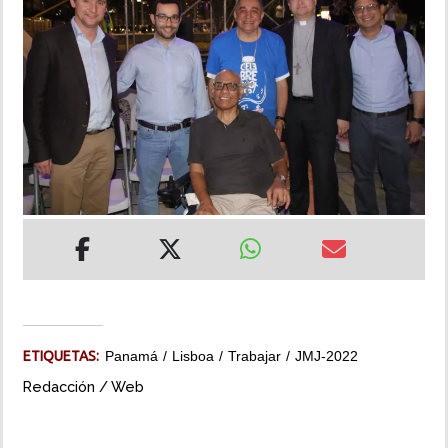
INSÓLITAS
MULTIMEDIA
IMPRESO
ETIQUETAS:
Panamá
Lisboa
Trabajar
JMJ-2022
Redacción / Web