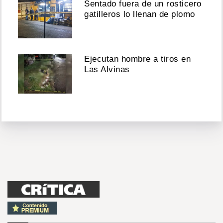
Sentado fuera de un rosticero
gatilleros lo llenan de plomo
Ejecutan hombre a tiros en
Las Alvinas