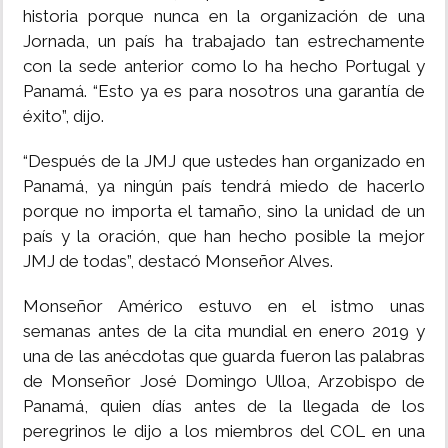
historia porque nunca en la organización de una
Jornada, un país ha trabajado tan estrechamente
con la sede anterior como lo ha hecho Portugal y
Panamá. “Esto ya es para nosotros una garantía de
éxito”, dijo.
“Después de la JMJ que ustedes han organizado en
Panamá, ya ningún país tendrá miedo de hacerlo
porque no importa el tamaño, sino la unidad de un
país y la oración, que han hecho posible la mejor
JMJ de todas”, destacó Monseñor Alves.
Monseñor Américo estuvo en el istmo unas
semanas antes de la cita mundial en enero 2019 y
una de las anécdotas que guarda fueron las palabras
de Monseñor José Domingo Ulloa, Arzobispo de
Panamá, quien días antes de la llegada de los
peregrinos le dijo a los miembros del COL en una