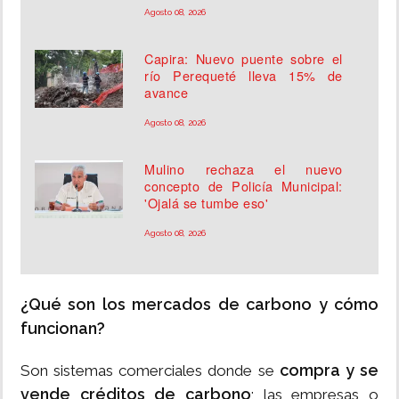
Agosto 08, 2026
Capira: Nuevo puente sobre el
río Perequeté lleva 15% de
avance
Agosto 08, 2026
Mulino rechaza el nuevo
concepto de Policía Municipal:
'Ojalá se tumbe eso'
Agosto 08, 2026
¿Qué son los mercados de carbono y cómo
funcionan?
compra y se
Son sistemas comerciales donde se
vende créditos de carbono
; las empresas o