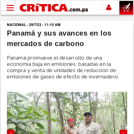
Pasar al contenido principal
NACIONAL - 29/7/23 - 11:15 AM
buscar
Panamá y sus avances en los
mercados de carbono
SUCESOS
Panamá promueve el desarrollo de una
NACIONAL
economía baja en emisiones, basadas en la
compra y venta de unidades de reducción de
emisiones de gases de efecto de invernadero.
POLÍTICA
SHOW
DEPORTES
MUNDO