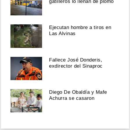
gatilleros lo llenan de plomo
Ejecutan hombre a tiros en
Las Alvinas
Fallece José Donderis,
exdirector del Sinaproc
Diego De Obaldía y Mafe
Achurra se casaron