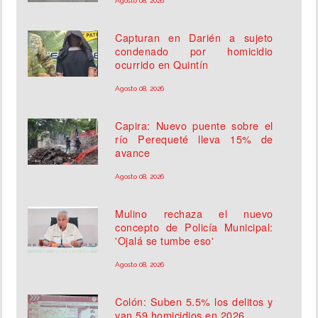
Agosto 08, 2026
Capturan en Darién a sujeto
condenado por homicidio
ocurrido en Quintín
Agosto 08, 2026
Capira: Nuevo puente sobre el
río Perequeté lleva 15% de
avance
Agosto 08, 2026
Mulino rechaza el nuevo
concepto de Policía Municipal:
'Ojalá se tumbe eso'
Agosto 08, 2026
Colón: Suben 5.5% los delitos y
van 59 homicidios en 2026