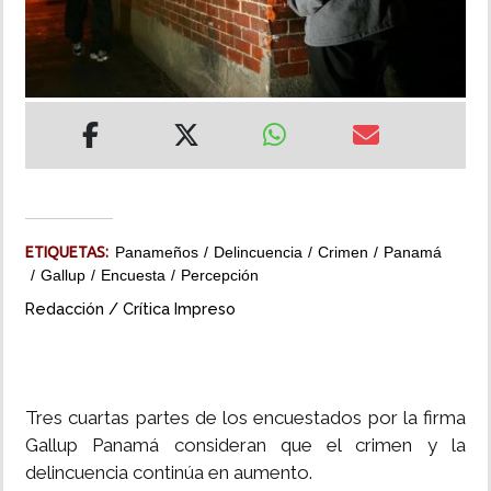
INSÓLITAS
MULTIMEDIA
IMPRESO
ETIQUETAS:
Panameños
Delincuencia
Crimen
Panamá
Gallup
Encuesta
Percepción
Redacción / Crítica Impreso
Tres cuartas partes de los encuestados por la firma
Gallup Panamá consideran que el crimen y la
delincuencia continúa en aumento.