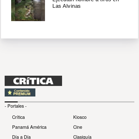
Las Alvinas
- Portales -
Crítica
Kiosco
Panamá América
Cine
Día a Día
Clasiguía