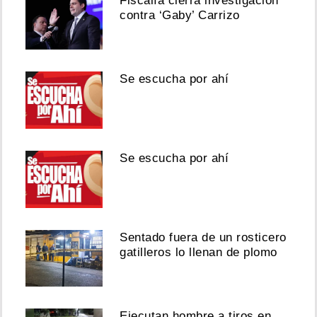
Fiscalía cierra investigación
contra ‘Gaby’ Carrizo
Se escucha por ahí
Se escucha por ahí
Sentado fuera de un rosticero
gatilleros lo llenan de plomo
Ejecutan hombre a tiros en