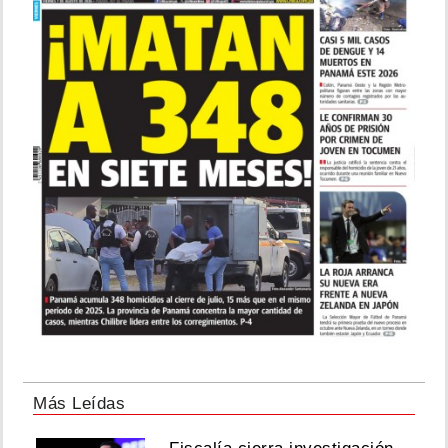
Más Leídas