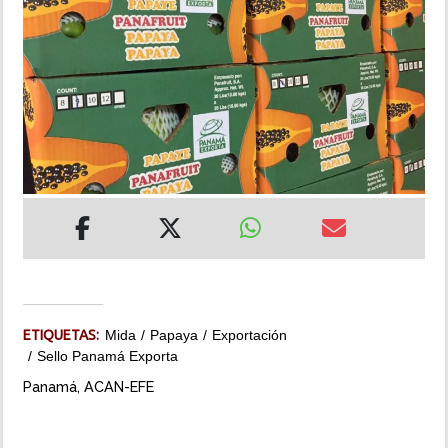
INSÓLITAS
MULTIMEDIA
IMPRESO
ETIQUETAS:
Mida
Papaya
Exportación
Sello Panamá Exporta
Panamá, ACAN-EFE