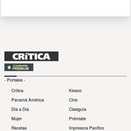
- Portales -
Crítica
Kiosco
Panamá América
Cine
Día a Día
Clasiguía
Mujer
Prémiate
Recetas
Impresora Pacífico