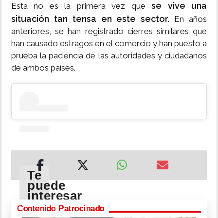
se vive una
Esta no es la primera vez que
situación tan tensa en este sector.
En años
anteriores, se han registrado cierres similares que
han causado estragos en el comercio y han puesto a
prueba la paciencia de las autoridades y ciudadanos
de ambos países.
Te
puede
interesar
Contenido Patrocinado