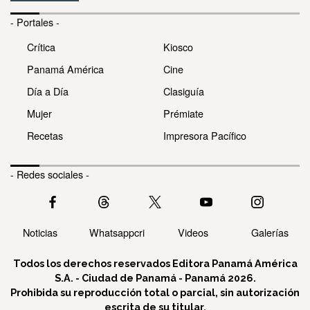
- Portales -
Crítica
Kiosco
Panamá América
Cine
Día a Día
Clasiguía
Mujer
Prémiate
Recetas
Impresora Pacífico
- Redes sociales -
Noticias
Whatsappcri
Videos
Galerías
Todos los derechos reservados Editora Panamá América
S.A. - Ciudad de Panamá - Panamá 2026.
Prohibida su reproducción total o parcial, sin autorización
escrita de su titular.