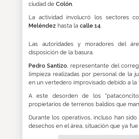
ciudad de
Colón
.
La actividad involucró los sectores 
Meléndez
hasta la
calle 14
.
Las autoridades y moradores del ár
disposición de la basura.
Pedro Santizo
, representante del correg
limpieza realizadas por personal de la j
en un vertedero improvisado debido a la
A este desorden de los “pataconcito
propietarios de terrenos baldíos que man
Durante los operativos, incluso han sid
desechos en el área, situación que ya fue