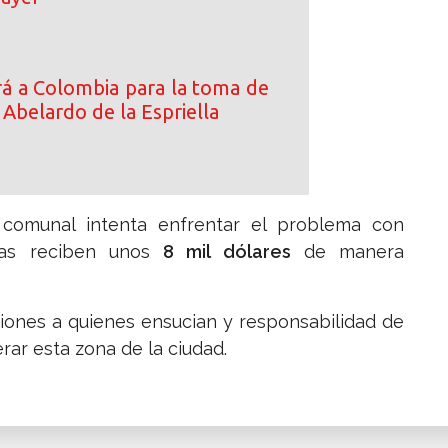
ará a Colombia para la toma de
Abelardo de la Espriella
a comunal intenta enfrentar el problema con
nas reciben unos
8 mil dólares
de manera
ciones a quienes ensucian y responsabilidad de
erar esta zona de la ciudad.