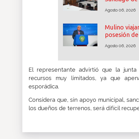
Agosto 06, 2026
Mulino viaj
posesión de 
Agosto 06, 2026
El representante advirtió que la junt
recursos muy limitados, ya que ape
esporádica.
Considera que, sin apoyo municipal, san
los dueños de terrenos, será difícil recup