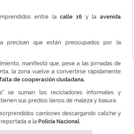
comprendidos entre la
calle 16
y la
avenida
ea precisan que están preocupados por la
imiento, manifestó que, pese a las jornadas de
unta, la zona vuelve a convertirse rápidamente
falta de cooperación ciudadana.
s” se suman los recicladores informales y
tienen sus predios llenos de maleza y basura.
o sorprendidos camiones descargando caliche y
 reportada a la
Policía Nacional
.