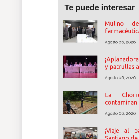
Te puede interesar
Mulino des
farmacéutic
Agosto 06, 2026
¡Aplanadora
y patrullas 
Agosto 06, 2026
La Chorr
contaminan e
Agosto 06, 2026
¡Viaje al p
Santiago de