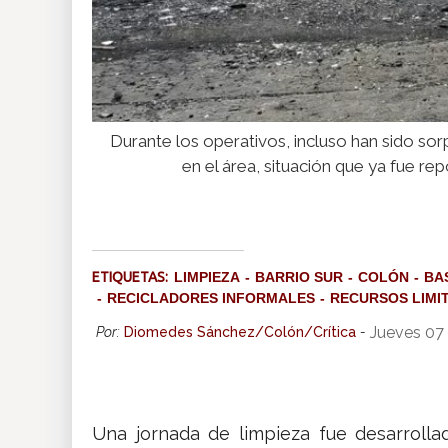
Durante los operativos, incluso han sido s
en el área, situación que ya fue r
ETIQUETAS:
LIMPIEZA
BARRIO SUR
COLÓN
BA
RECICLADORES INFORMALES
RECURSOS LIMI
Jueves 07
Por:
Diomedes Sánchez/Colón/Crítica
-
Una jornada de limpieza fue desarroll