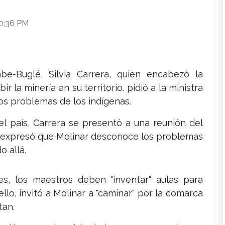
10:36 PM
e-Buglé, Silvia Carrera, quien encabezó la
r la minería en su territorio, pidió a la ministra
los problemas de los indígenas.
l país, Carrera se presentó a una reunión del
 y expresó que Molinar desconoce los problemas
 allá.
s, los maestros deben "inventar" aulas para
ello, invitó a Molinar a "caminar" por la comarca
tan.