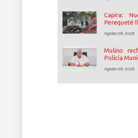
Capira: N
Perequeté l
Agosto 08, 2026
Mulino rec
Policía Muni
Agosto 08, 2026