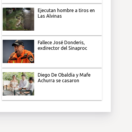
Ejecutan hombre a tiros en
Las Alvinas
Fallece José Donderis,
exdirector del Sinaproc
Diego De Obaldía y Mafe
Achurra se casaron