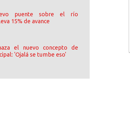
uevo puente sobre el río
leva 15% de avance
haza el nuevo concepto de
cipal: 'Ojalá se tumbe eso'