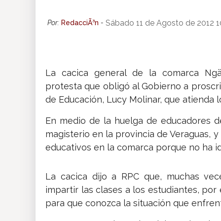
Insólitas
Sábado 11 de Agosto de 2012 
Por:
RedacciÃ³n
-
Multimedia
La cacica general de la comarca Ngäb
Impreso
protesta que obligó al Gobierno a proscribi
de Educación, Lucy Molinar, que atienda 
En medio de la huelga de educadores de
magisterio en la provincia de Veraguas,
educativos en la comarca porque no ha ido
La cacica dijo a RPC que, muchas vece
impartir las clases a los estudiantes, por 
para que conozca la situación que enfren