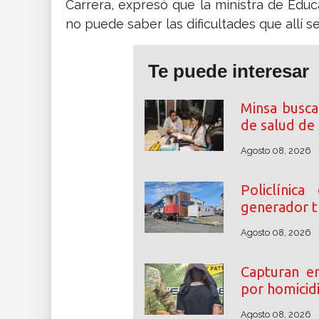
Carrera, expresó que la ministra de Educ
no puede saber las dificultades que allí s
Te puede interesar
Minsa busca
de salud de
Agosto 08, 2026
Policlínic
generador tr
Agosto 08, 2026
Capturan e
por homicidi
Agosto 08, 2026