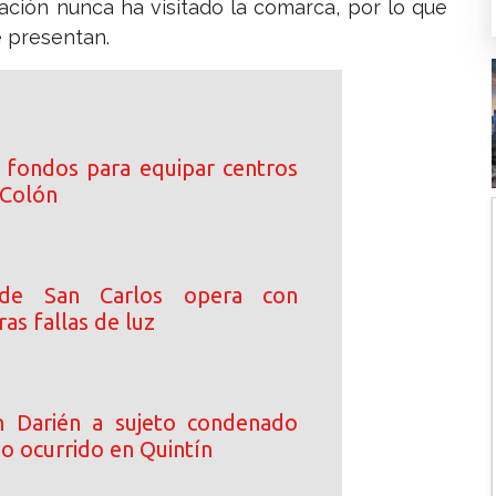
ación nunca ha visitado la comarca, por lo que
e presentan.
 fondos para equipar centros
 Colón
a de San Carlos opera con
as fallas de luz
n Darién a sujeto condenado
o ocurrido en Quintín