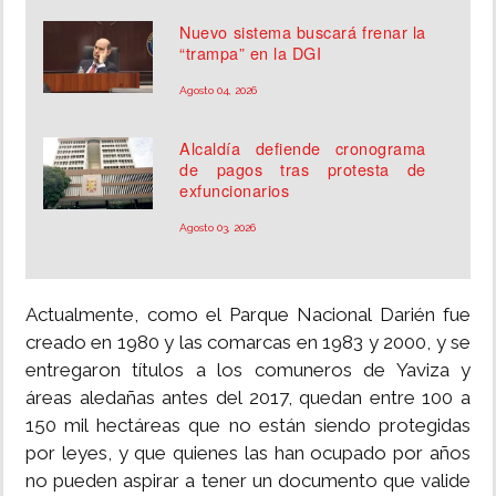
Nuevo sistema buscará frenar la
“trampa” en la DGI
Agosto 04, 2026
Alcaldía defiende cronograma
de pagos tras protesta de
exfuncionarios
Agosto 03, 2026
Actualmente, como el Parque Nacional Darién fue
creado en 1980 y las comarcas en 1983 y 2000, y se
entregaron títulos a los comuneros de Yaviza y
áreas aledañas antes del 2017, quedan entre 100 a
150 mil hectáreas que no están siendo protegidas
por leyes, y que quienes las han ocupado por años
no pueden aspirar a tener un documento que valide