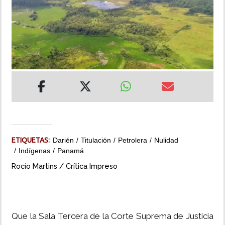
INSÓLITAS
MULTIMEDIA
IMPRESO
ETIQUETAS:
Darién
Titulación
Petrolera
Nulidad
Indígenas
Panamá
Rocío Martins / Crítica Impreso
Que la Sala Tercera de la Corte Suprema de Justicia