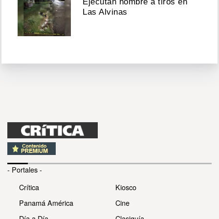
Ejecutan hombre a tiros en
Las Alvinas
- Portales -
Crítica
Kiosco
Panamá América
Cine
Día a Día
Clasiguía