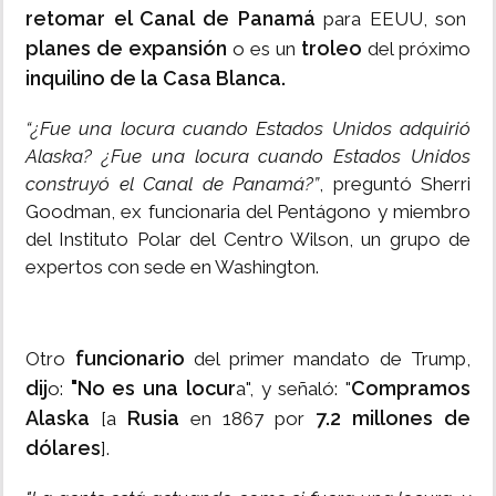
retomar el Canal de Panamá
para EEUU, son
planes de expansión
troleo
o es un
del próximo
inquilino de la Casa Blanca.
“¿Fue una locura cuando Estados Unidos adquirió
Alaska? ¿Fue una locura cuando Estados Unidos
construyó el Canal de Panamá?”
, preguntó Sherri
Goodman, ex funcionaria del Pentágono y miembro
del Instituto Polar del Centro Wilson, un grupo de
expertos con sede en Washington.
funcionario
Otro
del primer mandato de Trump,
dij
"No es una locur
Compramos
o:
a", y señaló: "
Alaska
Rusia
7.2 millones de
[a
en 1867 por
dólares
].