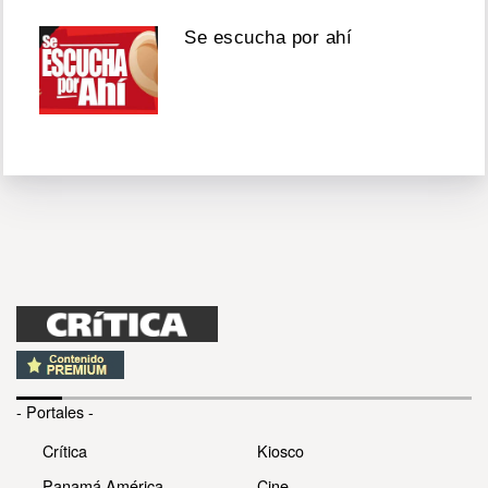
Se escucha por ahí
- Portales -
Crítica
Kiosco
Panamá América
Cine