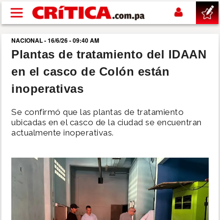
Pasar al contenido principal
NACIONAL - 16/6/26 - 09:40 AM
buscar
Plantas de tratamiento del IDAAN
en el casco de Colón están
SUCESOS
inoperativas
NACIONAL
Se confirmó que las plantas de tratamiento
ubicadas en el casco de la ciudad se encuentran
POLÍTICA
actualmente inoperativas.
SHOW
DEPORTES
MUNDO