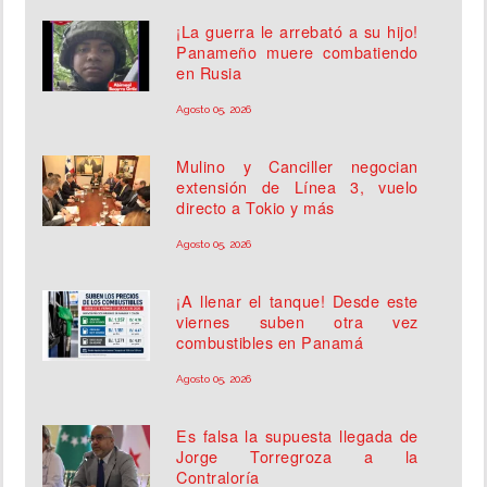
¡La guerra le arrebató a su hijo!
Panameño muere combatiendo
en Rusia
Agosto 05, 2026
Mulino y Canciller negocian
extensión de Línea 3, vuelo
directo a Tokio y más
Agosto 05, 2026
¡A llenar el tanque! Desde este
viernes suben otra vez
combustibles en Panamá
Agosto 05, 2026
Es falsa la supuesta llegada de
Jorge Torregroza a la
Contraloría