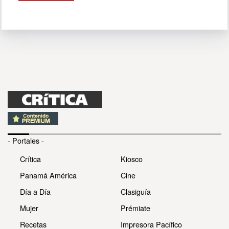
- Portales -
Crítica
Kiosco
Panamá América
Cine
Día a Día
Clasiguía
Mujer
Prémiate
Recetas
Impresora Pacífico