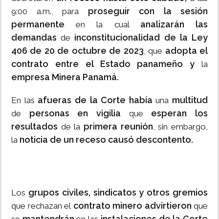
proseguir con la sesión
9:00 a.m., para
permanente
analizarán las
en la cual
demandas
inconstitucionalidad de la Ley
de
406 de 20 de octubre de 2023
adopta el
, que
contrato entre el Estado panameño y
la
empresa Minera Panamá.
afueras de la Corte había
multitud
En las
una
personas en vigilia
esperan los
de
que
resultados
primera reunión
de la
, sin embargo,
noticia de un receso causó descontento.
la
grupos civiles, sindicatos y otros gremios
Los
contrato minero advirtieron
que rechazan el
que
mantendrán
instalaciones de la Corte