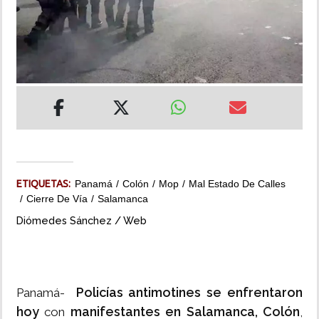
INSÓLITAS
MULTIMEDIA
IMPRESO
ETIQUETAS:
Panamá
Colón
Mop
Mal Estado De Calles
Cierre De Vía
Salamanca
Diómedes Sánchez / Web
Policías antimotines se enfrentaron
Panamá-
hoy
manifestantes en Salamanca, Colón
con
,