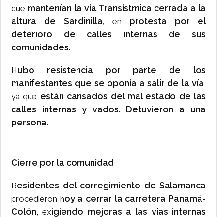
mantenían la vía Transístmica cerrada a la
que
altura de Sardinilla,
protesta por el
en
deterioro de calles internas de sus
comunidades.
ubo resistencia por parte de los
H
manifestantes que se oponía a salir de la vía
,
están cansados del mal estado de las
ya que
calles internas y vados. Detuvieron a una
persona.
Cierre por la comunidad
esidentes del corregimiento de Salamanca
R
oy a cerrar la carretera Panamá-
procedieron h
Colón
igiendo mejoras a las vías internas
, ex