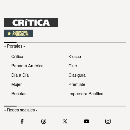
- Portales -
Crítica
Kiosco
Panamá América
Cine
Día a Día
Clasiguía
Mujer
Prémiate
Recetas
Impresora Pacífico
- Redes sociales -