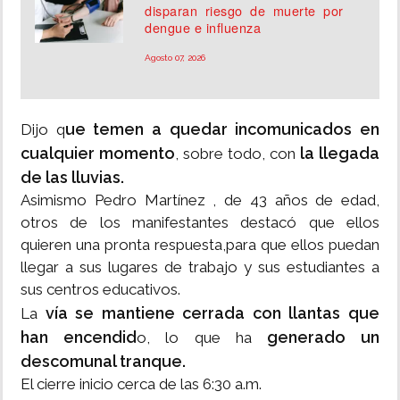
disparan riesgo de muerte por
dengue e influenza
Agosto 07, 2026
ue temen a quedar incomunicados en
Dijo q
cualquier momento
la llegada
, sobre todo, con
de las lluvias.
Asimismo Pedro Martínez , de 43 años de edad,
otros de los manifestantes destacó que ellos
quieren una pronta respuesta,para que ellos puedan
llegar a sus lugares de trabajo y sus estudiantes a
sus centros educativos.
vía se mantiene cerrada con llantas que
La
han encendid
generado un
o, lo que ha
descomunal tranque.
El cierre inicio cerca de las 6:30 a.m.