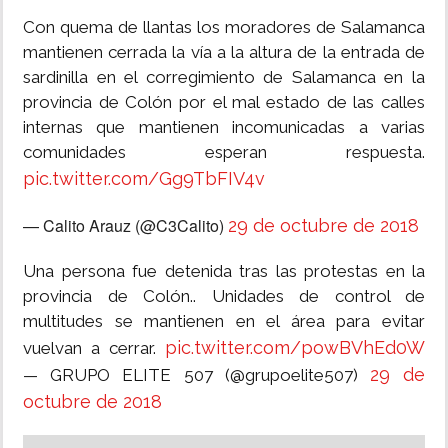
Con quema de llantas los moradores de Salamanca
mantienen cerrada la vía a la altura de la entrada de
sardinilla en el corregimiento de Salamanca en la
provincia de Colón por el mal estado de las calles
internas que mantienen incomunicadas a varias
comunidades esperan respuesta.
pic.twitter.com/Gg9TbFIV4v
— Calito Arauz (@C3Calito)
29 de octubre de 2018
Una persona fue detenida tras las protestas en la
provincia de Colón.. Unidades de control de
multitudes se mantienen en el área para evitar
pic.twitter.com/powBVhEd0W
vuelvan a cerrar.
29 de
— GRUPO ELITE 507 (@grupoelite507)
octubre de 2018