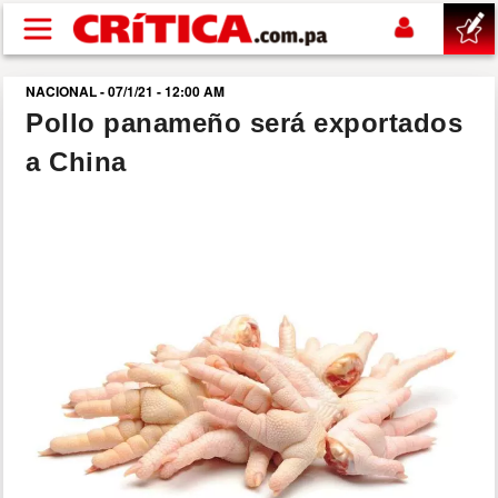
Pasar al contenido principal
NACIONAL - 07/1/21 - 12:00 AM
buscar
Pollo panameño será exportados
a China
SUCESOS
NACIONAL
POLÍTICA
SHOW
DEPORTES
MUNDO