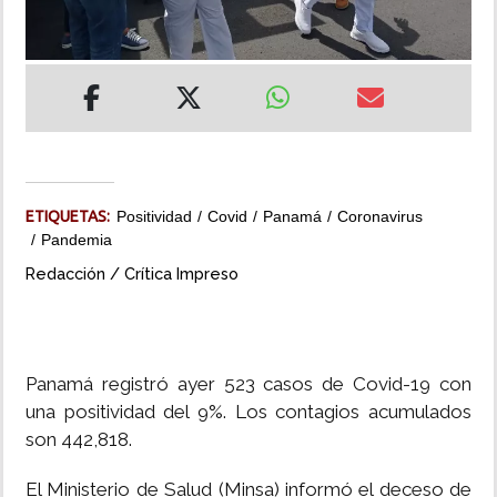
INSÓLITAS
MULTIMEDIA
IMPRESO
ETIQUETAS:
Positividad
Covid
Panamá
Coronavirus
Pandemia
Redacción / Crítica Impreso
Panamá registró ayer 523 casos de Covid-19 con
una positividad del 9%. Los contagios acumulados
son 442,818.
El Ministerio de Salud (Minsa) informó el deceso de