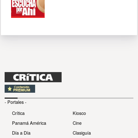
- Portales -
Crítica
Kiosco
Panamá América
Cine
Día a Día
Clasiguía