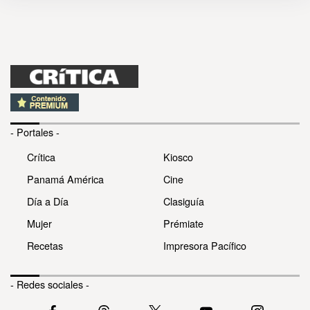
- Portales -
Crítica
Kiosco
Panamá América
Cine
Día a Día
Clasiguía
Mujer
Prémiate
Recetas
Impresora Pacífico
- Redes sociales -