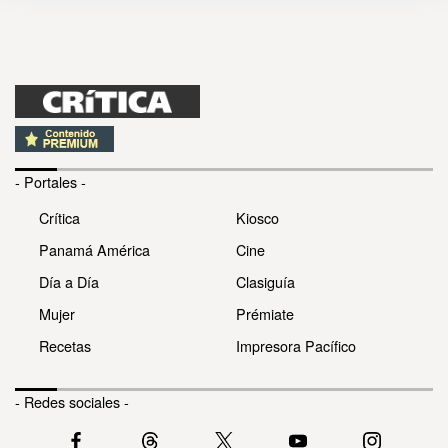
- Portales -
Crítica
Kiosco
Panamá América
Cine
Día a Día
Clasiguía
Mujer
Prémiate
Recetas
Impresora Pacífico
- Redes sociales -