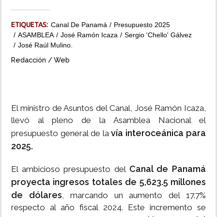
INSÓLITAS
ETIQUETAS:
Canal De Panamá
Presupuesto 2025
ASAMBLEA
José Ramón Icaza
Sergio 'Chello' Gálvez
José Raúl Mulino.
MULTIMEDIA
Redacción / Web
IMPRESO
El ministro de Asuntos del Canal, José Ramón Icaza,
llevó al pleno de la Asamblea Nacional el
vía interoceánica para
presupuesto general de la
2025.
Canal de Panamá
El ambicioso presupuesto del
proyecta ingresos totales de 5,623.5 millones
de dólares
, marcando un aumento del 17.7%
respecto al año fiscal 2024. Este incremento se