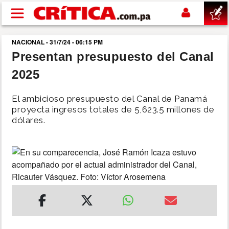
Pasar al contenido principal
NACIONAL - 31/7/24 - 06:15 PM
buscar
Presentan presupuesto del Canal
2025
SUCESOS
El ambicioso presupuesto del Canal de Panamá
NACIONAL
proyecta ingresos totales de 5,623.5 millones de
dólares.
POLÍTICA
SHOW
DEPORTES
MUNDO