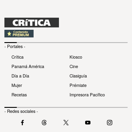
- Portales -
Crítica
Kiosco
Panamá América
Cine
Día a Día
Clasiguía
Mujer
Prémiate
Recetas
Impresora Pacífico
- Redes sociales -