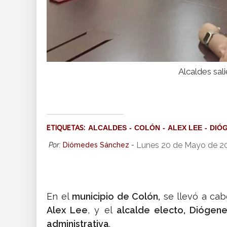
Alcaldes sal
ETIQUETAS:
ALCALDES
COLÓN
ALEX LEE
DIÓ
Lunes 20 de Mayo de 2
Por:
Diómedes Sánchez
-
En el
municipio de Colón,
se llevó a cab
Alex Lee
, y el
alcalde electo, Diógen
administrativa
.