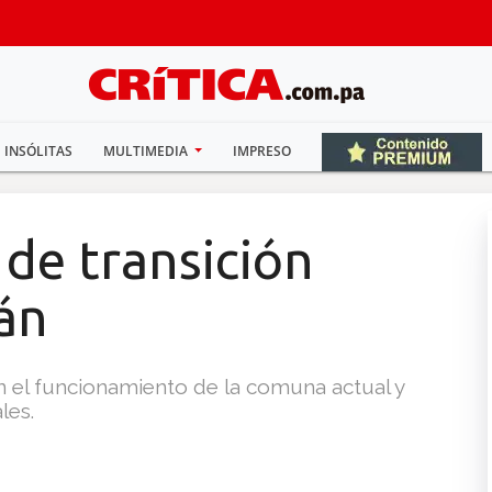
INSÓLITAS
MULTIMEDIA
IMPRESO
de transición
án
on el funcionamiento de la comuna actual y
les.