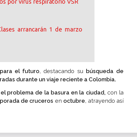
os por virus respiratorio VSR
! Clases arrancarán 1 de marzo
para el futuro
, destacando su
búsqueda de
radas durante un viaje reciente a Colombia.
el problema de la basura en la ciudad,
con la
mporada de cruceros
en
octubre
, atrayendo así