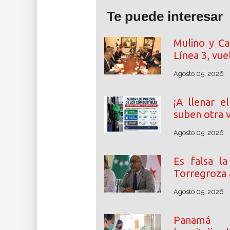
Te puede interesar
Mulino y Ca
Línea 3, vue
Agosto 05, 2026
¡A llenar e
suben otra 
Agosto 05, 2026
Es falsa l
Torregroza a
Agosto 05, 2026
Panamá 