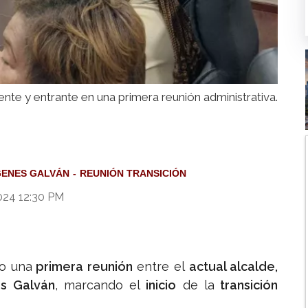
iente y entrante en una primera reunión administrativa.
GENES GALVÁN
REUNIÓN TRANSICIÓN
024 12:30 PM
o una
primera reunión
entre el
actual alcalde,
es Galván
, marcando el
inicio
de la
transición