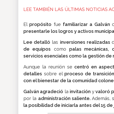
LEE TAMBIÉN LAS ÚLTIMAS NOTICIAS AQ
El
propósito
fue
familiarizar a Galván
c
presentarle los logros y activos municip
Lee detalló
las
inversiones realizadas
de equipos
como
palas mecánicas, 
servicios esenciales como la gestión de
Aunque la reunión se
centró en aspect
detalles
sobre el
proceso de transició
con el bienestar de la comunidad colon
Galván agradeció
la
invitación
y
valoró p
por la
administración saliente.
Además, 
la posibilidad de iniciarla antes del 15 de 