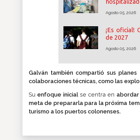
hospitalizad
Agosto 05, 2026
¡Es oficial
de 2027
Agosto 05, 2026
Galván también compartió sus planes 
colaboraciones técnicas, como las explo
Su
enfoque inicial
se centra en
abordar 
meta de prepararla para la próxima te
turismo a los puertos colonenses.