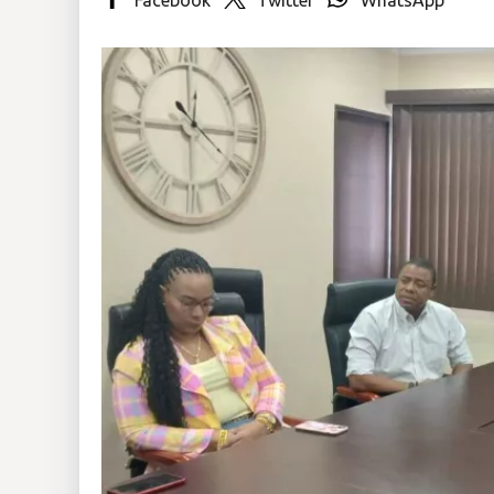
Insólitas
Multimedia
Impreso