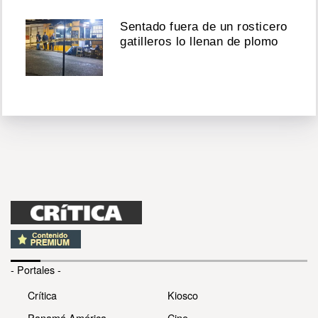
Sentado fuera de un rosticero
gatilleros lo llenan de plomo
- Portales -
Crítica
Kiosco
Panamá América
Cine