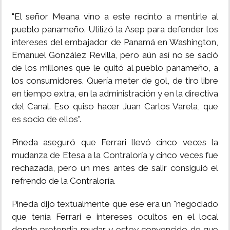
"El señor Meana vino a este recinto a mentirle al
pueblo panameño. Utilizó la Asep para defender los
intereses del embajador de Panamá en Washington,
Emanuel González Revilla, pero aún así no se sació
de los millones que le quitó al pueblo panameño, a
los consumidores. Quería meter de gol, de tiro libre
en tiempo extra, en la administración y en la directiva
del Canal. Eso quiso hacer Juan Carlos Varela, que
es socio de ellos".
Pineda aseguró que Ferrari llevó cinco veces la
mudanza de Etesa a la Contraloría y cinco veces fue
rechazada, pero un mes antes de salir consiguió el
refrendo de la Contraloría.
Pineda dijo textualmente que ese era un "negociado
que tenía Ferrari e intereses ocultos en el local
donde pretendía mudar y estoy convencido de que