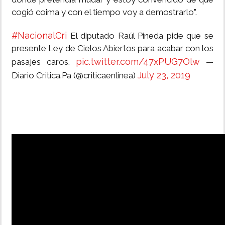
cogió coima y con el tiempo voy a demostrarlo".
#NacionalCri
El diputado Raúl Pineda pide que se
presente Ley de Cielos Abiertos para acabar con los
pic.twitter.com/47xPUG7Olw
pasajes caros.
—
July 23, 2019
Diario Critica.Pa (@criticaenlinea)